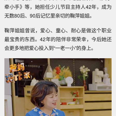
牵小手》等，她担任少儿节目主持人42年，成为
无数80后、90后记忆里亲切的鞠萍姐姐。
鞠萍姐姐曾说，爱心、童心、耐心是做这个职业
最宝贵的东西。42年的陪伴非常荣幸，今后她还
会更多地把爱心投入到“一老一小”的身上。