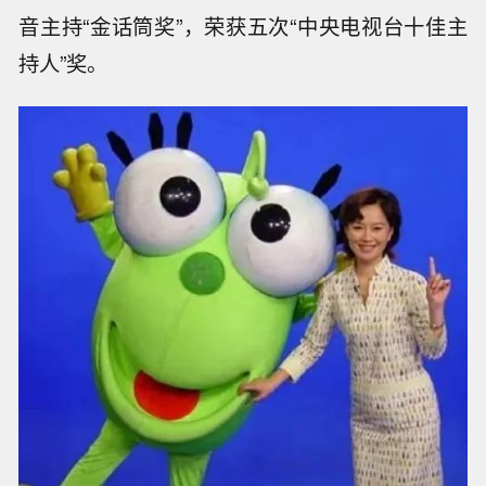
音主持“金话筒奖”，荣获五次“中央电视台十佳主
持人”奖。