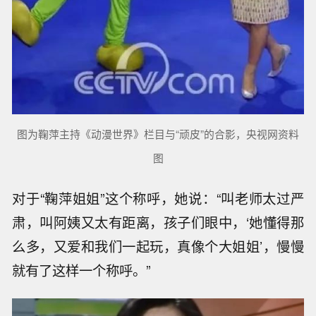
图为鞠萍主持《动漫世界》栏目与“顽皮”的合影，央视网资料
图
对于“鞠萍姐姐”这个称呼，她说：“叫老师太过严
肃，叫阿姨又太有距离，孩子们眼中，‘她懂得那
么多，又爱和我们一起玩，真像个大姐姐’，慢慢
就有了这样一个称呼。”