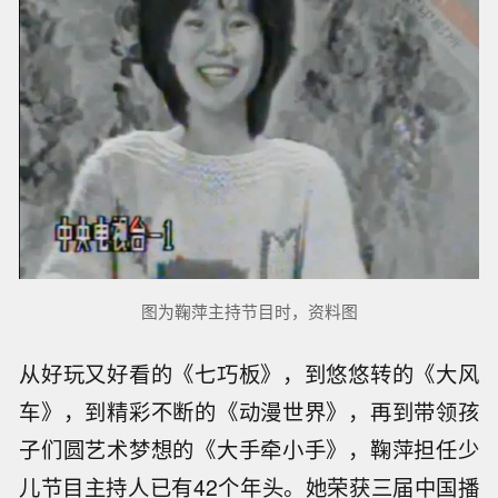
图为鞠萍主持节目时，资料图
从好玩又好看的《七巧板》，到悠悠转的《大风
车》，到精彩不断的《动漫世界》，再到带领孩
子们圆艺术梦想的《大手牵小手》，鞠萍担任少
儿节目主持人已有42个年头。她荣获三届中国播