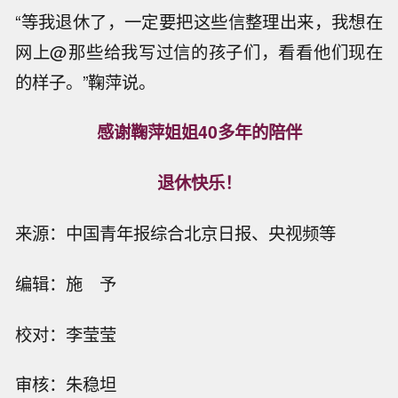
“等我退休了，一定要把这些信整理出来，我想在
网上@那些给我写过信的孩子们，看看他们现在
的样子。”鞠萍说。
感谢鞠萍姐姐40多年的陪伴
退休快乐！
来源：中国青年报综合北京日报、央视频等
编辑：施 予
校对：李莹莹
审核：朱稳坦