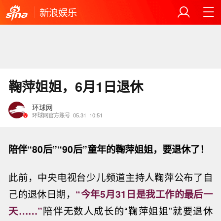
新浪娱乐
鞠萍姐姐，6月1日退休
环球网
环球网官方账号
05.31
10:51
陪伴“80后”“90后”童年的鞠萍姐姐，要退休了！
此前，中央电视台少儿频道主持人鞠萍公布了自
己的退休日期，
“今年5月31日是我工作的最后一
天……”
陪伴无数人成长的“
鞠萍姐姐
”就要退休