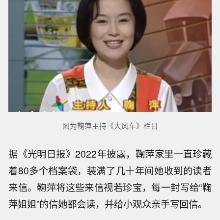
图为鞠萍主持《大风车》栏目
据《光明日报》2022年披露，鞠萍家里一直珍藏
着80多个档案袋，装满了几十年间她收到的读者
来信。鞠萍将这些来信视若珍宝，每一封写给“鞠
萍姐姐”的信她都会读，并给小观众亲手写回信。