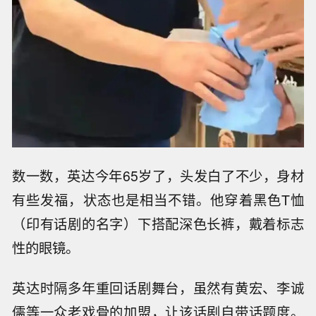
数一数，英达今年65岁了，头发白了不少，身材
有些发福，状态也是相当不错。他穿着黑色T恤
（印有话剧的名字）下搭配深色长裤，戴着标志
性的眼镜。
英达时隔多年重回话剧舞台，虽然有黄宏、李诚
儒等一众老戏骨的加盟，让该话剧自带话题度。