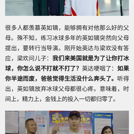
很多人都羡慕英如镝，能够拥有对他那么好的父
母。殊不知，练习冰球多年的英如镝突然向父母
提出，要转行当导演。刚开始英达与梁欢没有答
应，梁欢问儿子：
我们来美国就是为了让你打冰
球，你怎么说不打就不打了？
英达哽咽了：
如果
你半途而废，爸爸觉得生活没什么奔头了。
听得
出，英如镝放弃冰球父母都很心疼。意味着，时
间上，精力上，金钱上的投入一切都归零了。