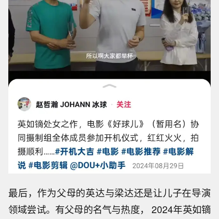
最后，作为父母的英达与梁达还是让儿子在导演
领域尝试。有父母的名气与热度， 2024年英如镝