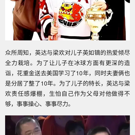
众所周知，英达与梁欢对儿子英如镝的热爱倾尽
全力栽培。为了让儿子在冰球方面有更深的造
诣，花重金送去美国学习了10年，同时夫妻俩也
是分居了整了10年。为了儿子的特长，英达与梁
欢责任感爆棚，生怕自己作为父母对他做得不
够，事事操心、事事尽力。