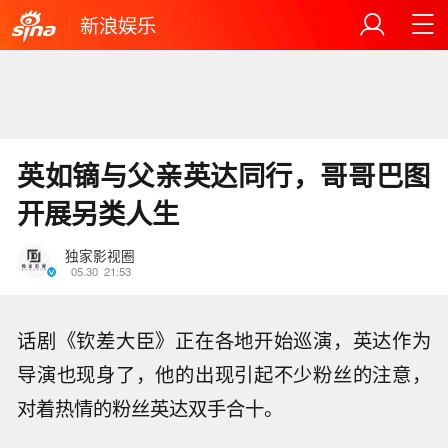
新浪娱乐
英如镝与父亲英达同行，哥哥巴图
开展另类人生
独家影视圈
05.30
21:53
话剧《钦差大臣》正在各地开始巡演，英达作为
导演也现身了，他的出现引起不少粉丝的注意，
对着热情的粉丝英达双手合十。