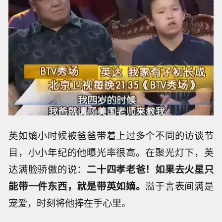
英如嫡小时候被爸爸带着上过多个不同的访谈节
目，小小年纪的他曝光率很高。在聚光灯下，英
达满脸骄傲的说：
二十四孝老爸！如果去火星只
能带一件东西，就是带英如嫡。
溢于言表间满是
宠爱，时刻将他捧在手心里。