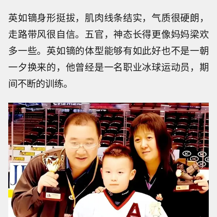
英如镝身形挺拔，肌肉线条结实，气质很硬朗，
走路带风很自信。五官，神态长得更像妈妈梁欢
多一些。英如镝的体型能够有如此好也不是一朝
一夕换来的，他曾经是一名职业冰球运动员，期
间不断的训练。