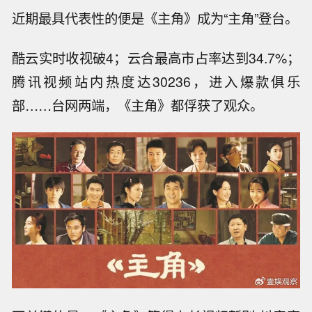
近期最具代表性的便是《主角》成为“主角”登台。
酷云实时收视破4；云合最高市占率达到34.7%；
腾讯视频站内热度达30236，进入爆款俱乐
部……台网两端，《主角》都俘获了观众。