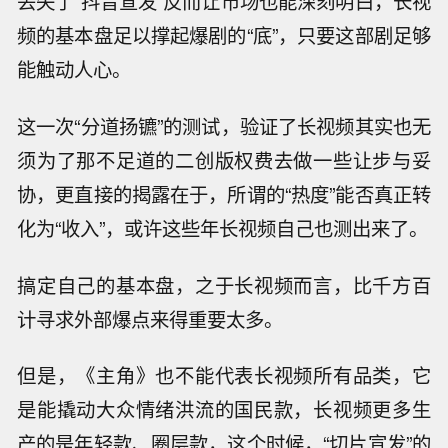
丢失了“抖音宣发”反而让市场也能深刻明白，长视
频的基本盘足以撑起爆剧的“底”，只要这部剧足够
能触动人心。
这一次“分道扬镳”的测试，验证了长视频其实也无
须为了那不足道的二创版权费去做一些让步与妥
协，更直接的揭露在于，所谓的“热度”能否真正转
化为“收入”，或许这些年长视频自己也测出来了。
搞定自己的基本盘，之于长视频而言，比千方百
计寻求外部爆点来得重要太多。
但是，《主角》也不能代表长视频所有品类，它
是能撬动大众情绪洪流的国民款，长视频更多生
产的是年轻款、圈层款，这个时候，“切片宣发”的