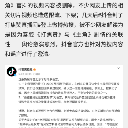
角》官抖的视频内容被删除，不少网友上传的相
关切片视频也遭遇限流、下架；几天后#抖音封了
打焦赞直播间#登上微博热搜，被不少网友解读为
是因为秦腔《打焦赞》与《主角》剧情的关联
性……舆论愈演愈烈，抖音官方也针对热搜内容
和谣言进行了澄清。