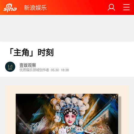
新浪娱乐
「主角」时刻
壹娱观察
优质娱乐领域创作者
05.30
18:38