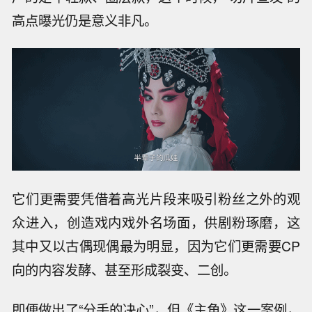
高点曝光仍是意义非凡。
它们更需要凭借着高光片段来吸引粉丝之外的观
众进入，创造戏内戏外名场面，供剧粉琢磨，这
其中又以古偶现偶最为明显，因为它们更需要CP
向的内容发酵、甚至形成裂变、二创。
即便做出了“分手的决心”，但《主角》这一案例，