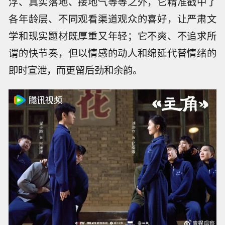
浮、真实落地、接地气等等之外，它精准戳中了
各年龄层、不同观看渠道观众的喜好，让严肃文
学和现实题材既厚重又年轻；它不爽、不追求所
谓的快节奏，但以情感的动人和绵延代替情绪的
即时宣泄，而更留后劲和余韵。