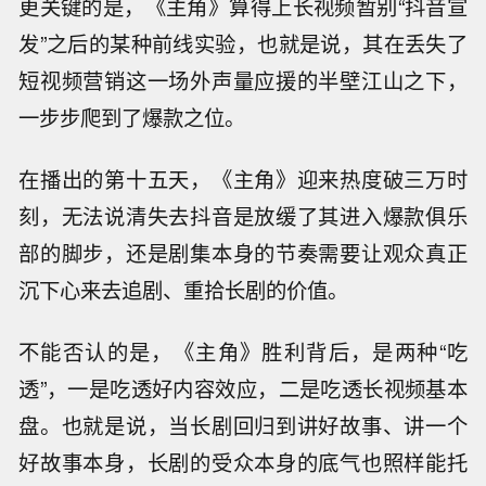
更关键的是，《主角》算得上长视频暂别“抖音宣
发”之后的某种前线实验，也就是说，其在丢失了
短视频营销这一场外声量应援的半壁江山之下，
一步步爬到了爆款之位。
在播出的第十五天，《主角》迎来热度破三万时
刻，无法说清失去抖音是放缓了其进入爆款俱乐
部的脚步，还是剧集本身的节奏需要让观众真正
沉下心来去追剧、重拾长剧的价值。
不能否认的是，《主角》胜利背后，是两种“吃
透”，一是吃透好内容效应，二是吃透长视频基本
盘。也就是说，当长剧回归到讲好故事、讲一个
好故事本身，长剧的受众本身的底气也照样能托