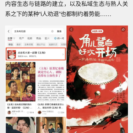
内容生态与链路的建立，以及私域生态与熟人关
系之下的某种“i人劝退”也都制约着势能……