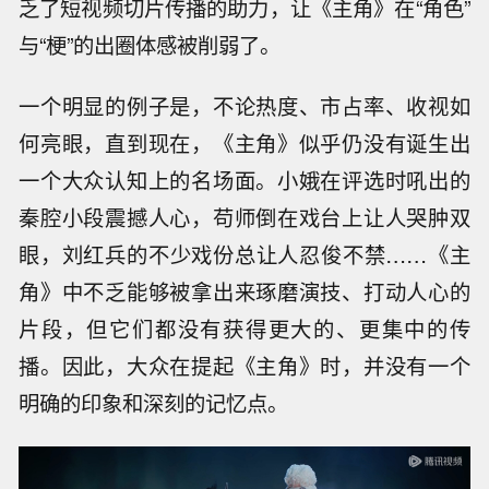
乏了短视频切片传播的助力，让《主角》在“角色”
与“梗”的出圈体感被削弱了。
一个明显的例子是，不论热度、市占率、收视如
何亮眼，直到现在，《主角》似乎仍没有诞生出
一个大众认知上的名场面。小娥在评选时吼出的
秦腔小段震撼人心，苟师倒在戏台上让人哭肿双
眼，刘红兵的不少戏份总让人忍俊不禁……《主
角》中不乏能够被拿出来琢磨演技、打动人心的
片段，但它们都没有获得更大的、更集中的传
播。因此，大众在提起《主角》时，并没有一个
明确的印象和深刻的记忆点。