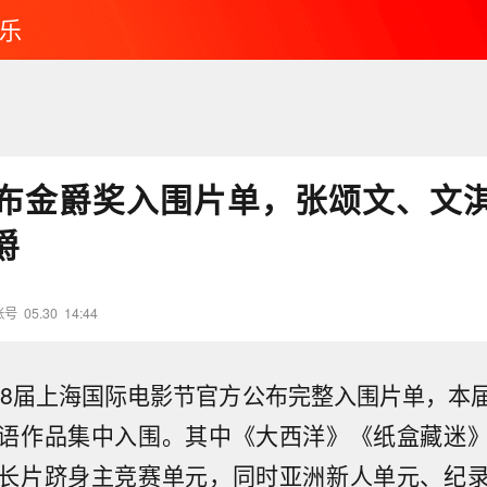
乐
布金爵奖入围片单，张颂文、文
爵
账号
05.30
14:44
第28届上海国际电影节官方公布完整入围片单，本
语作品集中入围。其中《大西洋》《纸盒藏迷
长片跻身主竞赛单元，同时亚洲新人单元、纪