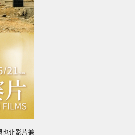
盟也让影片兼