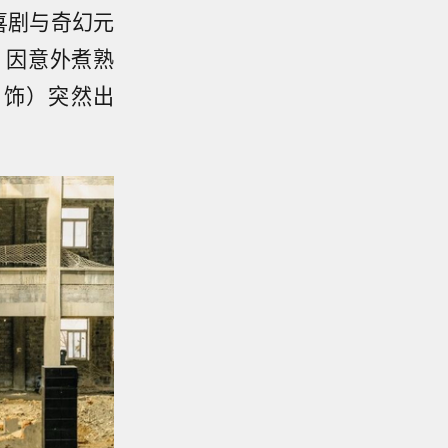
喜剧与奇幻元
，因意外煮熟
 饰）突然出