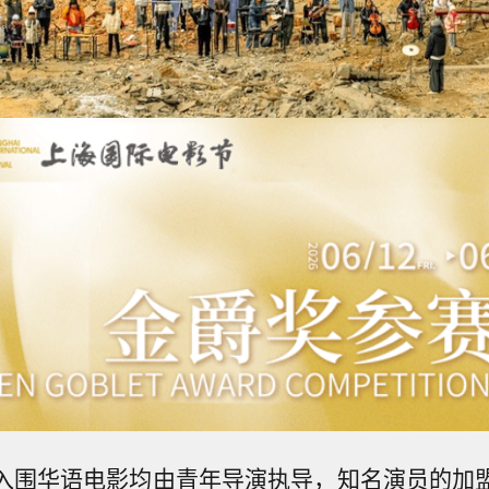
入围华语电影均由青年导演执导，知名演员的加