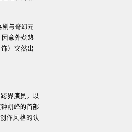
喜剧与奇幻元
，因意外煮熟
 饰）突然出
与跨界演员，以
演钟凯峰的首部
创作风格的认