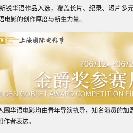
新锐华语作品入选，覆盖长片、纪录、短片多
语电影的创作厚度与新生力量。
入围华语电影均由青年导演执导，知名演员的加
和作者表达。