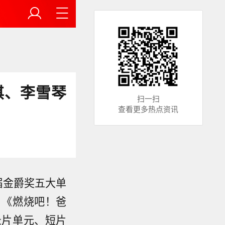
淇、李雪琴
扫一扫
查看更多热点资讯
届金爵奖五大单
》《燃烧吧！爸
录片单元、短片