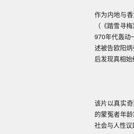
作为内地与香
（《踏雪寻梅
970年代轰
述被告欧阳炳
后发现真相始
该片以真实奇
的蒙冤者年龄
社会与人性议