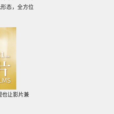
元形态，全方位
盟也让影片兼