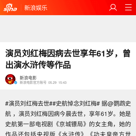
新浪娱乐
演员刘红梅因病去世享年61岁，曾
出演水浒传等作品
新浪电影
新浪电影官方账号
05.29
15:43
#演员刘红梅去世##史航悼念刘红梅# ​​据@鹦鹉史
航 ，演员刘红梅因病今晨去世，享年61岁。她是
史航第一部电视剧《京城镖局》的女主角，她的
作品还包括央视版《水浒传》《功夫皇帝方世