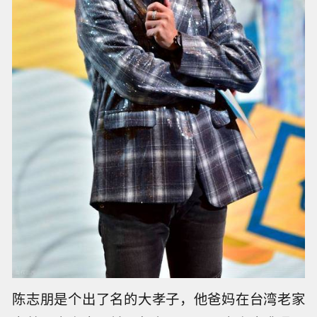
出道这三十多年，他没有什么公开的恋情或者结
过婚，外面倒是有一些小道消息瞎传他隐婚生
子，但那全是没有确凿根据的瞎编乱造。
在大家的视角里，他一直都保持着单身的状态，
他不拿私生活博眼球，倒是把心思全放在了孝顺