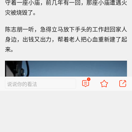
爹妈身上。
0
说说你的看法