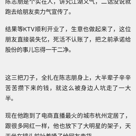
陈志朋是个实在人，讲究江湖义气，二话没说就
跑去给朋友卖力气宣传了。
结果等KTV顺利开业了，生意也做起来了，这位
朋友直接装失忆，死活不认账了，把之前承诺给
股份的事儿忘得一干二净。