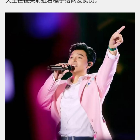
这三把刀子，全扎在陈志朋身上，大半辈子辛辛
苦苦攒下来的钱，就这么被身边人坑走了一大
半。
现在他跑到了电商直播最火的城市杭州定居了，
跟很多网红一样，他也放下了大明星的架子，天
天坐在镜头前扯着嗓子给网友卖货。