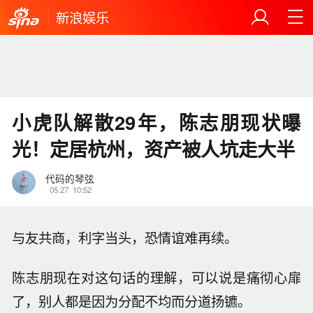
新浪娱乐
小虎队解散29年，陈志朋现状曝
光！定居杭州，资产被人坑走大半
代码的琴弦
05.27
10:52
与友共商，利字当头，恐情谊难再续。
陈志朋现在对这句话的理解，可以说是痛彻心扉
了，别人都是因为分配不均而分道扬镳。