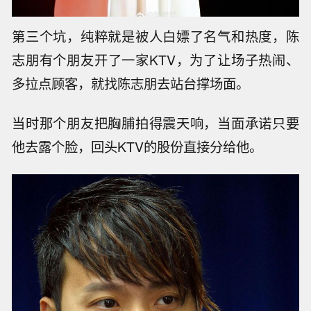
第三个坑，纯粹就是被人白嫖了名气和热度，陈
志朋有个朋友开了一家KTV，为了让场子热闹、
多拉点顾客，就找陈志朋去站台撑场面。
当时那个朋友把胸脯拍得震天响，当面承诺只要
他去露个脸，回头KTV的股份直接分给他。