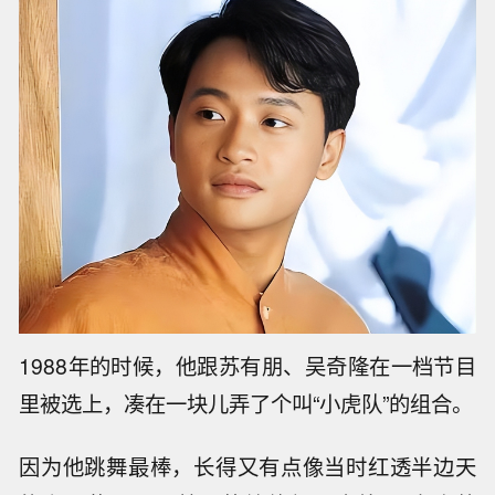
大家看着他现在熬夜赚点辛苦钱，再想想他被朋
友卷走的那些巨额资产，真的是替他觉得憋屈。
咱们往回倒退几十年，看看陈志朋当年到底有多
风光，1971年出生的他，打小就展露出了特别高
的艺术天分。