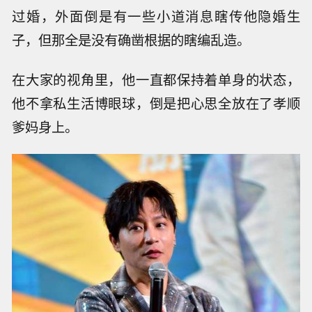
等他好不容易养好伤再出来，残酷的娱乐圈早就
把他忘得差不多了。
说了这么多事业上的坎坷，咱们再唠唠他的感情
生活，在这个随便吃个饭都能炒作恋情绯闻的娱
乐圈里，陈志朋简直就是一股清流。