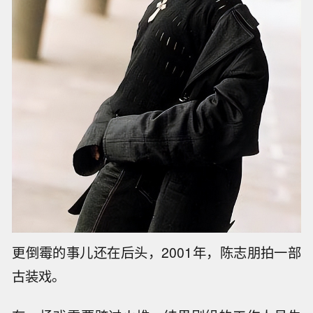
他在里面演了个特别重情重义的尔泰，本来靠着
这个角色，他完全可以在演戏这条路上大干一
场。
但尔泰这个角色为了成全别人的爱情，第一部演
到一半就跑到塞外去了，戏份直接中断，比起剧
组里后来大红大紫的其他人，他捞着的红利是最