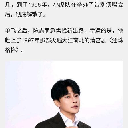
绝对是那个年代最顶级的国民偶像。
可惜好日子没能一直过下去，1991年，陈志朋必
须得去服兵役，组合没办法，只能宣布暂时解
散。