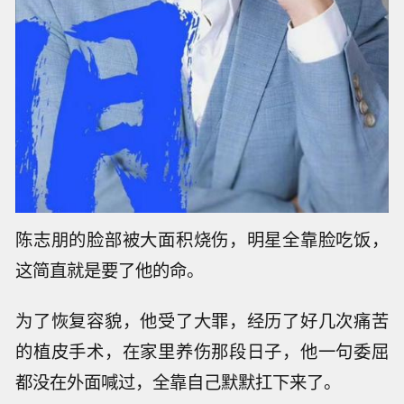
更倒霉的事儿还在后头，2001年，陈志朋拍一部
古装戏。
有一场戏需要跨过火堆，结果剧组的工作人员失
误，炸药提前引爆了。