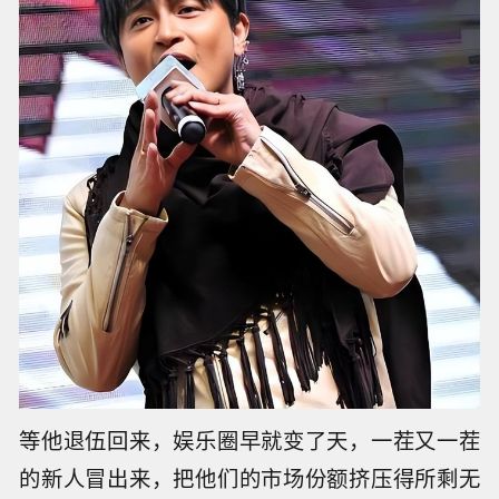
虎”。
那会儿他们三个人可以说是红得发紫，出磁带、
开演唱会，走哪儿都是一大帮狂热的粉丝围着，