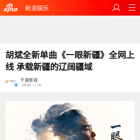
新浪娱乐
胡斌全新单曲《一眼新疆》全网上
线 承载新疆的辽阔疆域
千源影视
05.26
11:16