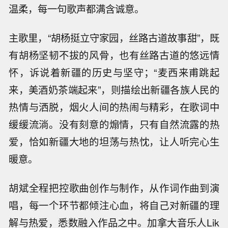
温柔，每一句歌声都满含诚意。
主歌里，“胡杨挺立守家园，丝路古道故事甜”，既
有胡杨坚韧不拔的风骨，也有丝路古道的悠远情
怀，诉说着新疆的历史与坚守；“麦西来甫跳起
来，美酒奶茶端起来”，则描绘出新疆各族人民的
热情与洒脱，烟火人间的热闹与精彩，在歌词中
缓缓流淌。没有刻意的煽情，只有自然流露的热
爱，恰如新疆大地的坦荡与热忱，让人听完心生
暖意。
胡斌全程把控歌曲创作与制作，从作词作曲到演
唱，每一个环节都倾注心血，将自己对新疆的理
解与热爱，悉数融入作品之中。加拿大音乐人Lik