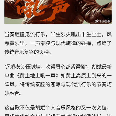
当秦腔撞见流行乐，半生烈火吼出半生尘土，风
卷黄沙里，一声秦腔与现代旋律的碰撞，点燃了
传统音乐复兴的火种。
“风卷黄沙压城墙，吹得眉心都紧得慌”，胡斌最新
单曲《黄土地上吼一声》如黄土高原上刮来的一
阵风，将传统秦腔的苍凉与现代流行乐的节奏巧
妙融合。
这首歌不仅是胡斌个人音乐风格的又一次突破，