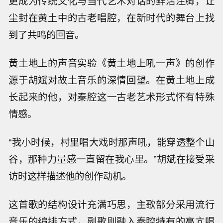
更成为传统文化与当代艺术对话的鲜活注脚，让
尘封在黄土中的古老唱腔，在新时代的舞台上找
到了共鸣的回音。
黄土地上的声音实验《黄土地上吼一声》的创作
源于胡斌对故土音乐的深情回望。在黄土地上成
长起来的他，对秦腔这一古老艺术形式怀有特殊
情感。
“我小时候，村里唱大戏时那声吼，能穿透整个山
谷，那种力量感一直留在我心里。”胡斌在接受采
访时这样描述他的创作动机。
这首歌的结构设计充满巧思，主歌部分采用流行
音乐的编排方式，副歌则融入秦腔特有的高亢唱