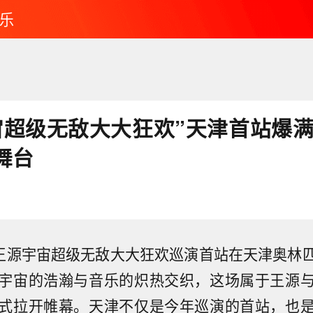
乐
宙超级无敌大大狂欢”天津首站爆满
舞台
，王源宇宙超级无敌大大狂欢巡演首站在天津奥林
宇宙的浩瀚与音乐的炽热交织，这场属于王源
式拉开帷幕。天津不仅是今年巡演的首站，也