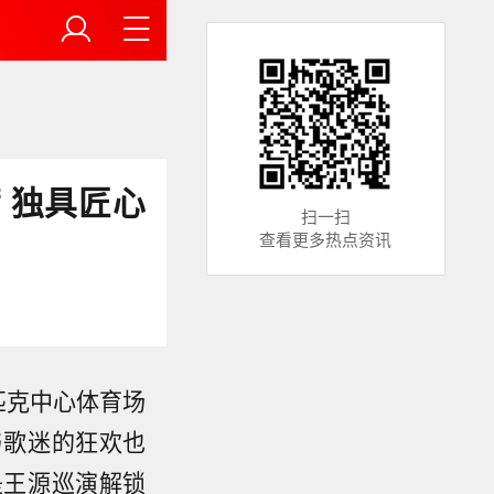
 独具匠心
扫一扫
查看更多热点资讯
匹克中心体育场
与歌迷的狂欢也
是王源巡演解锁