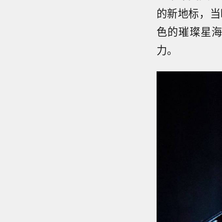
的新地标，当
色的璀璨星
力。