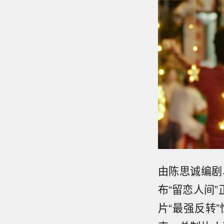
由陈思诚编剧
布“留恋人间
片“最强反转