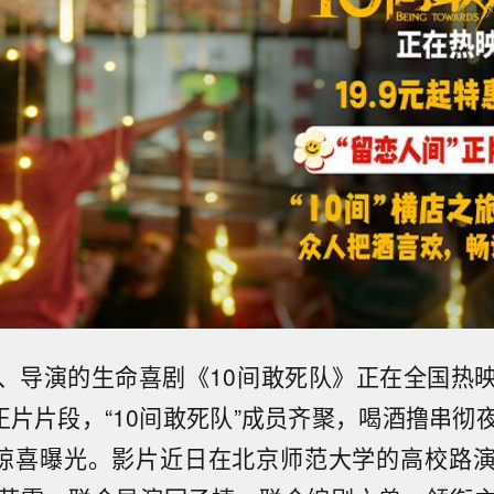
、导演的生命喜剧《10间敢死队》正在全国热
”正片片段，“10间敢死队”成员齐聚，喝酒撸串彻
”惊喜曝光。影片近日在北京师范大学的高校路