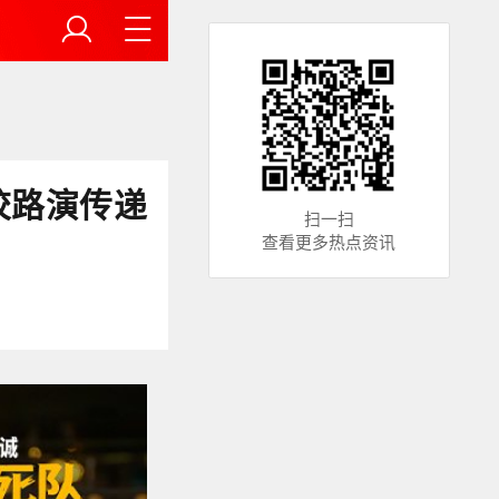
校路演传递
扫一扫
查看更多热点资讯