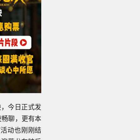
映，今日正式发
夜畅聊，更有本
演活动也刚刚结