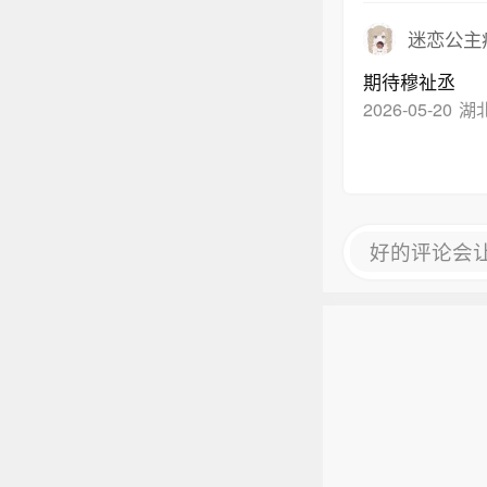
迷恋公主
期待穆祉丞
2026-05-20
湖北
好的评论会