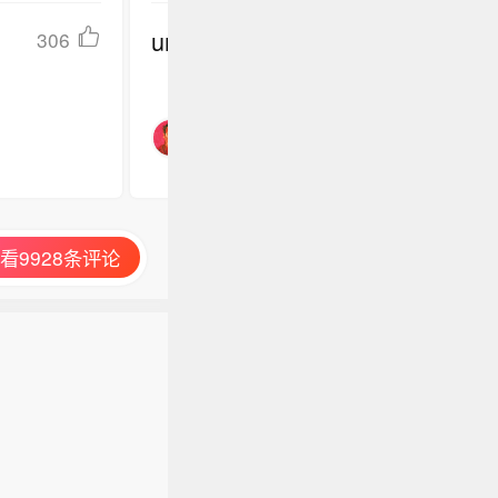
undefined
306
看9928条评论