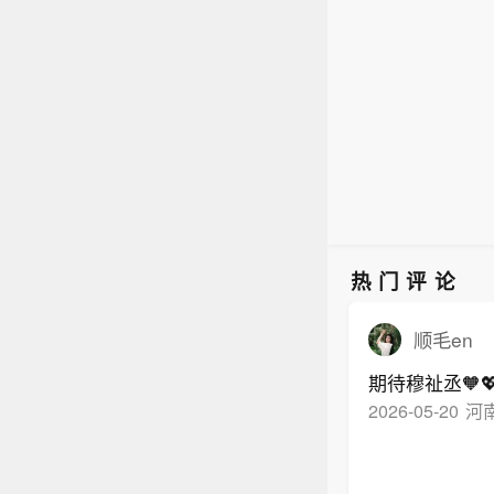
热门评论
顺毛en
期待穆祉丞🧡
2026-05-20
河