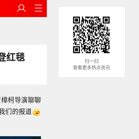
登红毯
扫一扫
查看更多热点资讯
贾樟柯导演聊聊
我们的报道