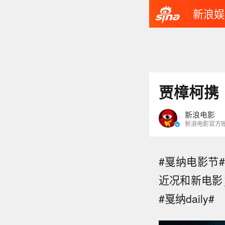
新浪娱
贾樟柯携
新浪电影
新浪电影官方
#戛纳电影节
近况和新电影
#戛纳daily#