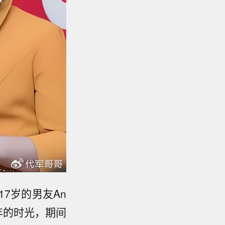
7岁的男友An
年的时光，期间