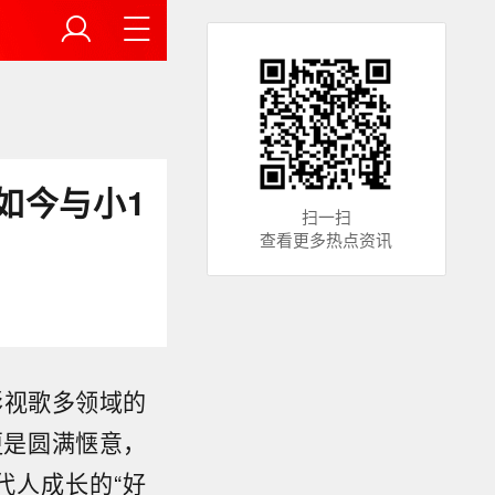
如今与小1
扫一扫
查看更多热点资讯
影视歌多领域的
更是圆满惬意，
代人成长的“好