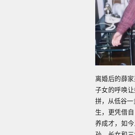
离婚后的薛家
子女的呼唤让
拼，从低谷一
生，更凭借自
养成才，如今
孙，长女和三