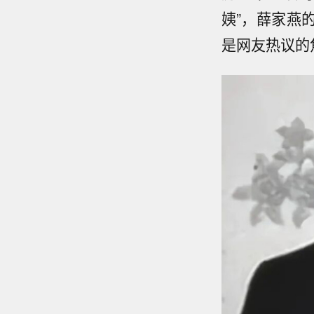
姨”，薛家燕
是网友热议的