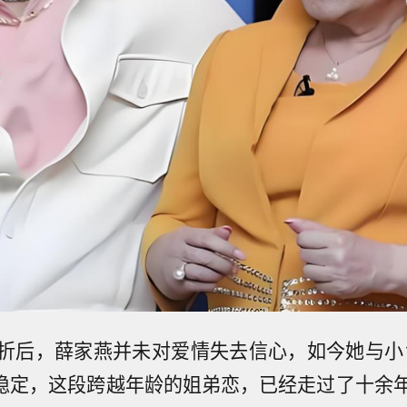
折后，薛家燕并未对爱情失去信心，如今她与小1
n感情稳定，这段跨越年龄的姐弟恋，已经走过了十余