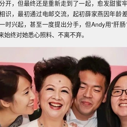
分开，但最终还是重新走到了一起，愈发甜蜜
相识，最初通过电邮交流，起初薛家燕因年龄
一时兴起，甚至一度提出分手，但Andy用“肝肠
来始终对她悉心照料、不离不弃。