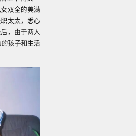
儿女双全的美满
全职太太，悉心
最后，由于两人
幼的孩子和生活
。