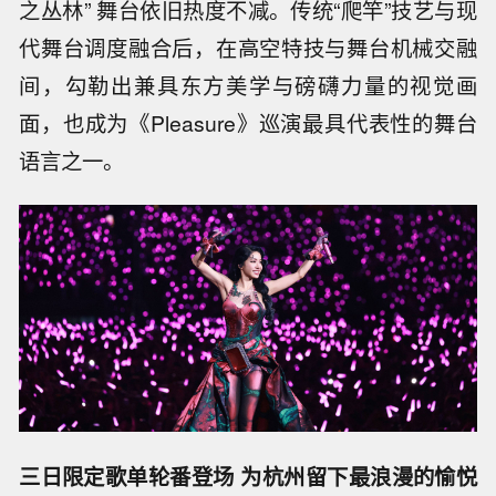
之丛林” 舞台依旧热度不减。传统“爬竿”技艺与现
代舞台调度融合后，在高空特技与舞台机械交融
间，勾勒出兼具东方美学与磅礴力量的视觉画
面，也成为《Pleasure》巡演最具代表性的舞台
语言之一。
三日限定歌单轮番登场 为杭州留下最浪漫的愉悦