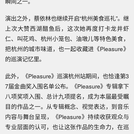
瞬间之一。
演出之外，蔡依林也继续开启“杭州美食巡礼”。继
上次大赞西湖醋鱼后，这次她再度打卡龙井虾
仁、叫花鸡、杭州小笼包、油墩儿等特色美食，
把杭州的城市味道，也一起收藏进《Pleasure》
的巡演记忆里。
此外，《Pleasure》巡演杭州站期间，也恰逢第3
7届金曲奖入围名单公布。《Pleasure》专辑拿下
八项奖项入围、总计九项提名，成为本届最受瞩
目的作品之一。从专辑概念、视觉表达，到音乐
内容与舞台呈现，《Pleasure》持续收获观众与
专业层面的认可，也让这张作品的生命力，在巡