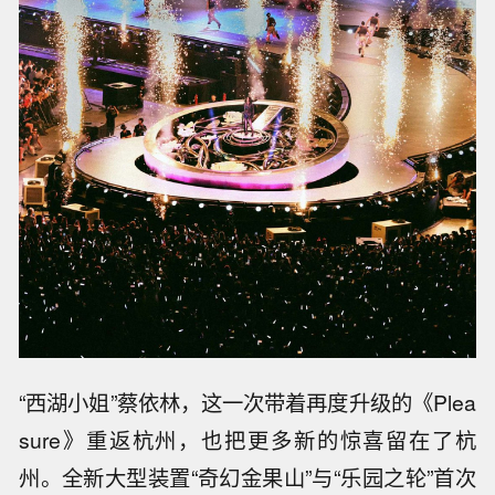
“西湖小姐”蔡依林，这一次带着再度升级的《Plea
sure》重返杭州，也把更多新的惊喜留在了杭
州。全新大型装置“奇幻金果山”与“乐园之轮”首次