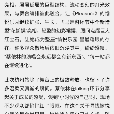
亮相，层层延展的巨型结构、流动变幻的灯光效
果，与舞台编排彼此融合，让《Pleasure》的愉
悦乐园继续扩张、生长。飞马巡游环节中全新造
型“花蝴蝶”亮相，轻盈的幻彩裙摆、腰间点缀巨大
红宝石，让她成为整座“愉悦乐园”里最耀眼的存
在。许多观众散场后依旧沉浸其中，纷纷感叹：
“蔡依林的演唱会永远都会有新东西”、“每一站都
在继续进化”。
此次杭州站除了舞台上的极致释放，也留下了许
多温柔又真诚的瞬间。蔡依林在talking环节分享
起关于成长的感受，谈到“小时候的自己”时，现场
不少观众都悄悄红了眼眶。在这个关于寻找愉悦