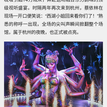
级视听盛宴。时隔两年再次来到杭州，蔡依林在
现场一开口便笑说：“西湖小姐回来看你们了！”熟
悉的称呼一出现，全场的尖叫声瞬间掀翻整个场
馆，属于杭州的夜晚，也正式被点亮。