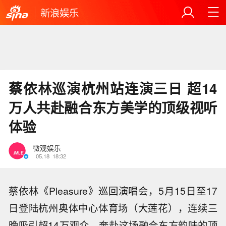
新浪娱乐
蔡依林巡演杭州站连演三日 超14
万人共赴融合东方美学的顶级视听
体验
微观娱乐
05.18
18:32
蔡依林《Pleasure》巡回演唱会，5月15日至17
日登陆杭州奥体中心体育场（大莲花），连续三
晚吸引超14万观众，奔赴这场融合东方韵味的顶