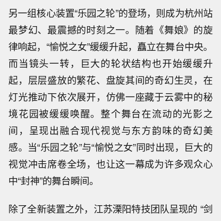
另一组核心装置“乐园之轮”的登场，则成为杭州站
最梦幻、最震撼的时刻之一。随着《舞娘》的旋
律响起，“愉悦之女”缓缓升起，矗立在舞台中央。
而当镜头一转，巨大的轮状结构也开始缓缓升
起，层层盛放的繁花、盘旋其间的奇幻生灵，在
灯光推动下依次展开，仿佛一座藏于云雾中的秘
境花园被缓缓唤醒。整个舞台在流动的光影之
间，呈现出融合现代视觉与东方韵味的奇幻美
感。当“乐园之轮”与“愉悦之女”同时出现，巨大的
视觉冲击席卷全场，也让这一幕成为许多观众心
中“封神”的舞台瞬间。
除了全新装置之外，江苏溧阳特技团队呈现的 “剑