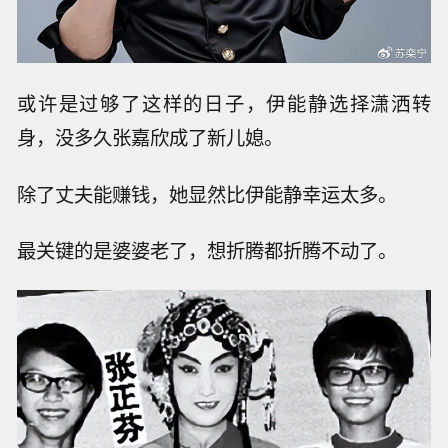
或许是过够了这样的日子，伊能静选择潇洒转
身，没多久张嘉欣成了新儿媳。
除了丈夫能赚钱，她显然比伊能静幸运太多。
最关键的是婆婆老了，想折腾都折腾不动了。