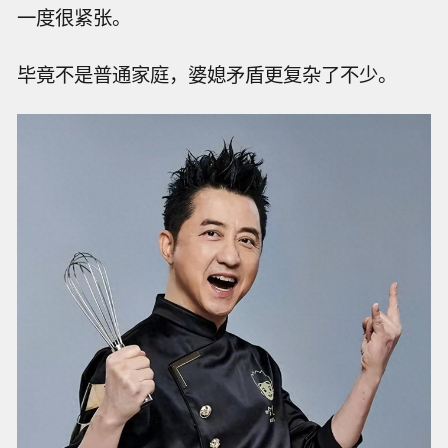
一度很紧张。
毕竟不是普通家庭，婆媳矛盾更复杂了不少。