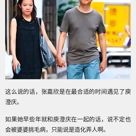
这么说的话，张嘉欣是在最合适的时间遇见了庾
澄庆。
如果她早些年就和庾澄庆在一起的话，说不定也
会被婆婆挑毛病，只能说是造化弄人啊。