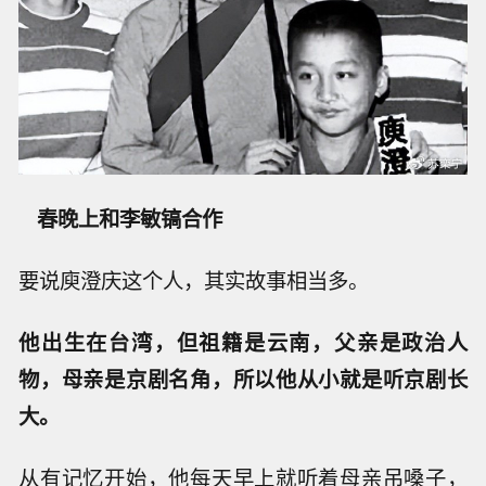
春晚上和李敏镐合作
要说庾澄庆这个人，其实故事相当多。
他出生在台湾，但祖籍是云南，父亲是政治人
物，母亲是京剧名角，所以他从小就是听京剧长
大。
从有记忆开始，他每天早上就听着母亲吊嗓子，