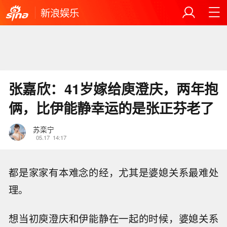
新浪娱乐
张嘉欣：41岁嫁给庾澄庆，两年抱
俩，比伊能静幸运的是张正芬老了
苏栾宁
05.17
14:17
都是家家有本难念的经，尤其是婆媳关系最难处
理。
想当初庾澄庆和伊能静在一起的时候，婆媳关系