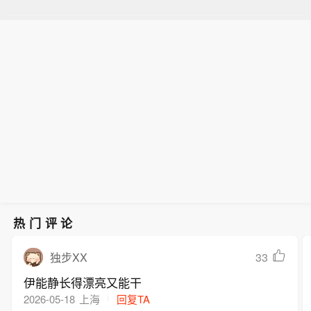
热门评论
33
独步XX
伊能静长得漂亮又能干
2026-05-18
上海
回复TA