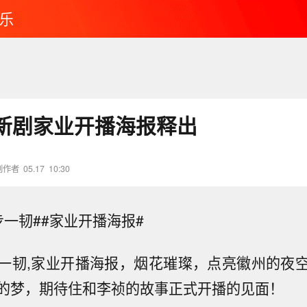
乐
新剧家业开播海报释出
创作者
05.17
10:30
步一韧##家业开播海报#
一韧,家业开播海报，烟花璀璨，点亮徽州的夜
的梦，期待住和李祯的故事正式开播的见面！