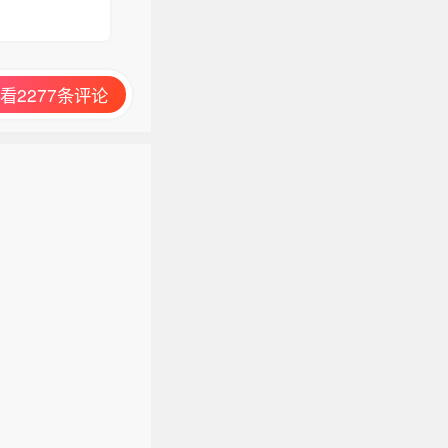
看2277条评论