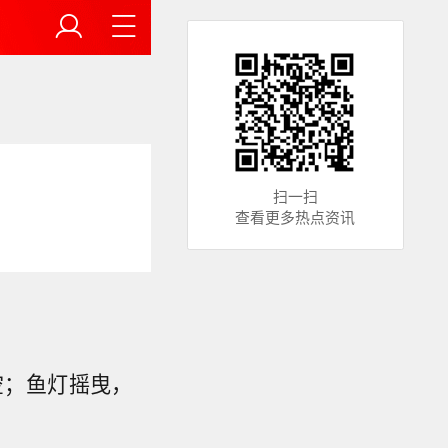
扫一扫
查看更多热点资讯
空；鱼灯摇曳，