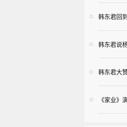
韩东君回
韩东君说
韩东君大
《家业》