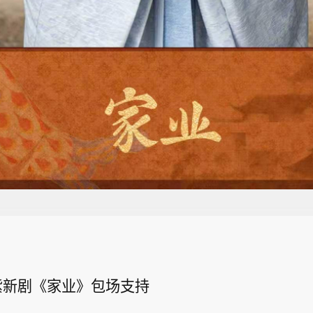
紫新剧《家业》包场支持