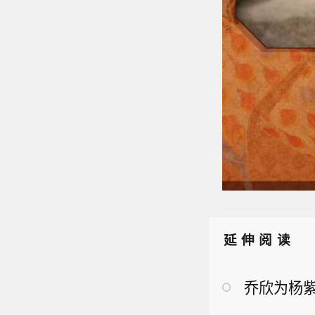
延伸阅读
乔欣为杨