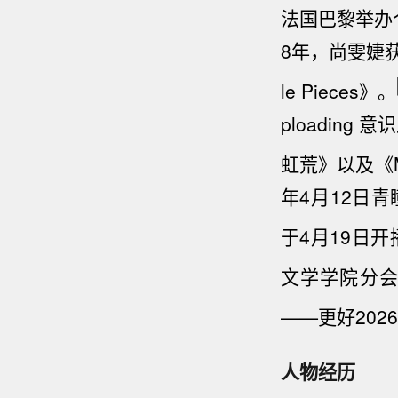
法国巴黎举办个
8年，尚雯婕
le Pieces》。
ploading 
虹荒》以及《Mi
年4月12日
于4月19日开
文学学院分
——更好202
人物经历