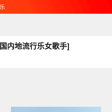
乐
中国内地流行乐女歌手]