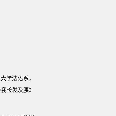
旦大学
法语系，
待我长发及腰》