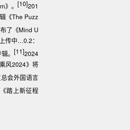
[10]
om》。
201
The Puzz
布了《Mind U
意识上传中…0.2：
[11]
新专辑。
2024
风2024》将
友总会外国语言
的《踏上新征程