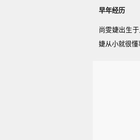
早年经历
尚雯婕出生于
婕从小就很懂