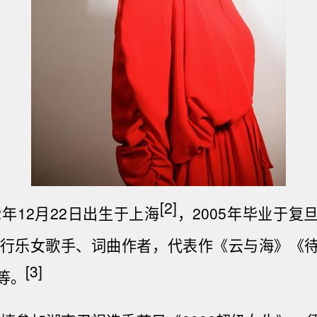
[2]
2年12月22日出生于
上海
，2005年毕业于
复
行乐女歌手、词曲作者，代表作《云与海》《
[3]
等。