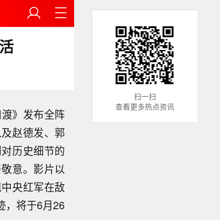
活
扫一扫
查看更多热点资讯
四渡》发布全阵
以及赵德发、郭
到对历史细节的
与敬意。影片以
现中央红军在敌
，将于6月26