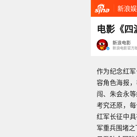
新浪娱
电影《四
新浪电影
新浪电影官方
作为纪念红军
容角色海报，
闯、朱会永等
考究还原，每
红军长征中具
军重兵围堵之