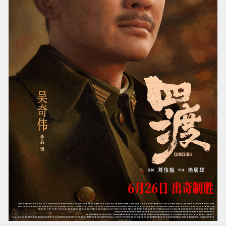
王雷：饰演周恩来的角色跨越，意料之外却无比
契合