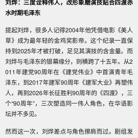
刘烨：三度诠释伟人，改形象磨演技贴合四渡赤
水时期毛泽东
提起刘烨，很多人记得2004年他凭借电影《美人
草》成为最年轻的金鸡奖影帝。这个纪录一直保
持到2025年才被打破，足见其演技的含金量。而
刘烨与毛泽东的银幕缘分，则横跨了十五年。从2
011年建党90周年在《建党伟业》中首演青年毛
泽东，到2017年建军90周年《建军大业》再塑伟
人，再到2026年长征胜利90周年的《四渡》，三
个“90周年”，三次塑造同一伟人角色，在华语影
坛并不多见。
然而这一次，刘烨差点与角色擦肩而过。剧组发