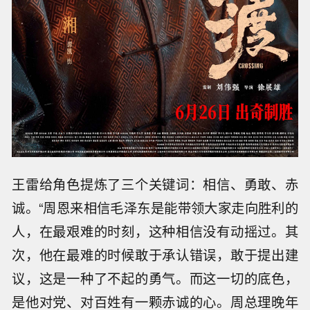
人物的精神世界。”长征时期的周恩来蓄着大胡
子，王雷为周恩来设计了一个捋胡须的细节动
作，贴合角色习惯，也以此外化人物思考时的内
心状态，让一举一动皆有温度、有灵魂。