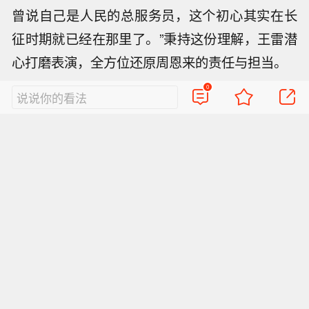
0
说说你的看法