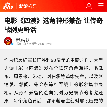
新浪娱乐
电影《四渡》选角神形兼备 让传奇
战例更鲜活
新浪电影
新浪电影官方账号
05.13
10:01
作为纪念红军长征胜利90周年的重磅之作，大型
史诗电影《四渡》发布全阵容角色海报，毛泽
东、周恩来、朱德、刘伯承等革命先辈，以及赵
德发、郭闯、朱会永等红军战士的形象集中亮
相。从形神兼备的选角到对历史细节的考究还
原，每个角色背后，都承载着主创对那段历史的