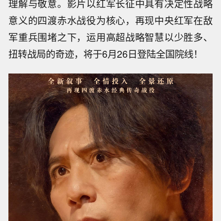
理解与敬意。影片以红军长征中具有决定性战略
意义的四渡赤水战役为核心，再现中央红军在敌
军重兵围堵之下，运用高超战略智慧以少胜多、
扭转战局的奇迹，将于6月26日登陆全国院线！