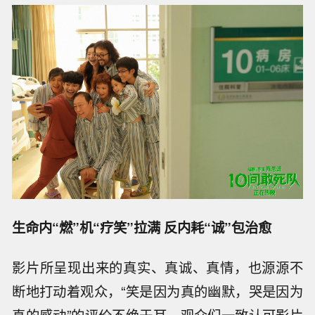
生命内“燃”机“疗笑”拉满 反内耗“诚”包治愈
影片所呈现出来的真实、真诚、真情，也源源不
断地打动着观众，“笑是因为真的幽默，哭是因为
真的感动”的评价不绝于耳，观众们一致认可影片