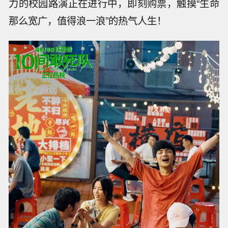
力的校园路演正在进行中，即刻购票，触摸“生命
那么宽广，值得浪一浪”的热气人生！