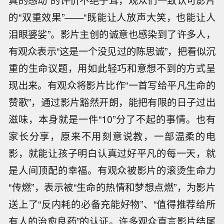
的“双重效果”——“既能让人放声大笑，也能让人
泪眼婆娑”。影片主创的诚意也感染到了许多人，
有观众表示“这是一个没见过的陈思诚”，把看似沉
重的生命议题，用如此轻巧和意想不到的方式呈
现出来。有观众将影片比作“一首写给平凡生命的
赞歌”，通过影片豁然开朗，能把有限的日子过出
滋味，本身就是一件“10”分了不起的事情。也有
家长分享，原来不用刻意说教，一部温柔的电
影，就能让孩子明白认真过好平凡的每一天，就
是人间顶配的幸福。有观众被影片的滚烫生命力
“传燃”，表示被“生命的热情和梦想点燃”，为影片
送上了“反内耗的必备充能好物”、“值得推荐给所
有人的治愈良药”的认证。许多观众直言影片结尾