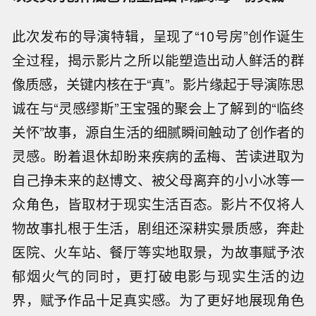
此次发布的导演特辑，呈现了“10号房”创作诞生
全过程，揭示影片之所以能塑造出动人鲜活的群
像质感，关键内核在于“真”。影片缘起于导演陈思
诚在与“灵感缪斯”王宝强的聚会上了解到的“临终
关怀”故事，源自生活的细腻瞬间触动了创作者的
灵感。盼着退休却盼来疾病的孟梅、苦读进取为
自己挣未来的赵博文、被父母离弃的小小冰等一
众角色，皆取材于现实生活百态。影片不仅将人
物故事扎根于生活，剧组还深耕实景质感，奔赴
医院、火车站、餐厅等实地取景，为故事赋予浓
郁烟火气的同时，更打破电影与现实生活的边
界，赋予作品十足真实感。为了更好地展现角色