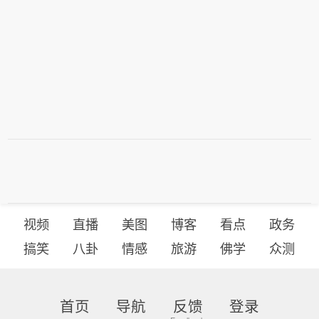
视频
直播
美图
博客
看点
政务
搞笑
八卦
情感
旅游
佛学
众测
首页
导航
反馈
登录