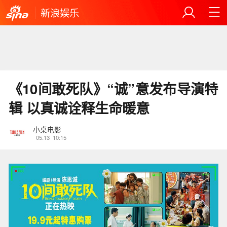
新浪娱乐
《10间敢死队》“诚”意发布导演特
辑 以真诚诠释生命暖意
小桌电影
05.13
10:15