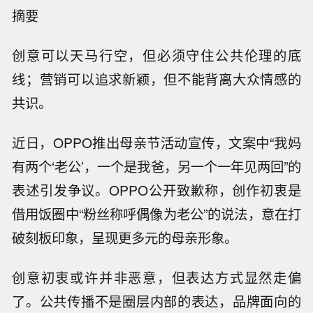
摘要
创意可以天马行空，但必须守住公共伦理的底
线；营销可以追求新颖，但不能背离大众情感的
共识。
近日，OPPO推出母亲节活动宣传，文案中“我妈
有两个‘老公’，一个是我爸，另一个一年见两回”的
表述引发争议。OPPO公开致歉称，创作初衷是
借用饭圈中“粉丝称呼偶像为老公”的说法，意在打
破刻板印象，呈现更多元的母亲形象。
创意初衷或许并非恶意，但表达方式显然走偏
了。公共传播不是圈层内部的表达，品牌面向的