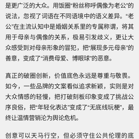
是更广泛的大众。用饭圈“粉丝称呼偶像为老公”的
说法，忽视了词语在不同语境中的语义差异。“老
公”在主流认知中是婚姻关系里的专属称谓，将其
用于母亲与偶像的关系，极易引发歧义，更让大
众感受到对母亲形象的冒犯，把“展现多元母亲”的
善意，变成了“消费母爱、博眼球”的恶意。
真正的破圈创新，价值底色永远是尊重与敬畏。
如今，一些品牌的文案看似追求新颖，实则是对
大众情感的轻慢，把打破刻板印象变成了挑战公
序良俗，把“年轻化表达”变成了“无底线玩梗”，最
终让温情营销沦为舆论危机。
创意可以天马行空，但必须守住公共伦理的底