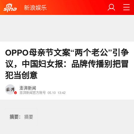
新浪娱乐
OPPO母亲节文案“两个老公”引争
议，中国妇女报：品牌传播别把冒
犯当创意
澎湃新闻
澎湃新闻官方账号
05.10
13:42
摘要：
摘要