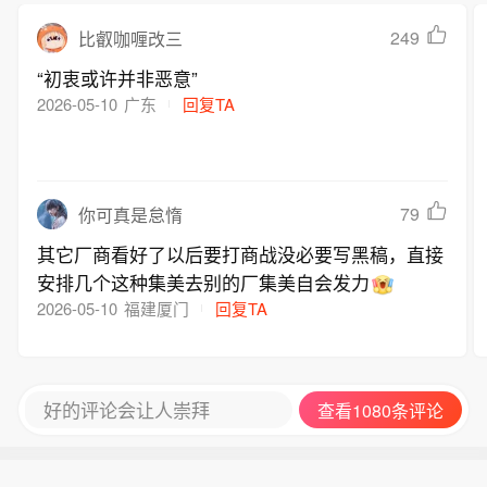
249
比叡咖喱改三
“初衷或许并非恶意”
2026-05-10
广东
回复TA
79
你可真是怠惰
其它厂商看好了以后要打商战没必要写黑稿，直接
安排几个这种集美去别的厂集美自会发力
2026-05-10
福建厦门
回复TA
好的评论会让人崇拜
查看1080条评论