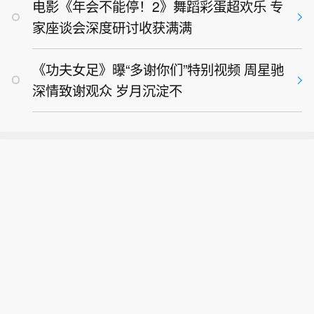
电影《年会不能停！2》舞蹈彩蛋超欢乐 专
家座谈会深度研讨收获满满
《功夫女足》曝“多谢你们”特别视频 周星驰
深情致谢观众 岁月沉淀不