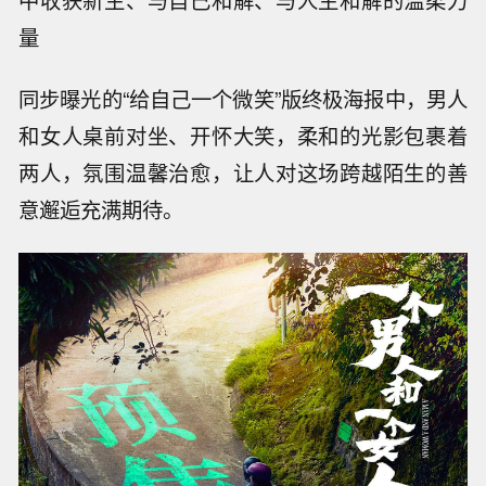
中收获新生、与自己和解、与人生和解的温柔力
量
同步曝光的“给自己一个微笑”版终极海报中，男人
和女人桌前对坐、开怀大笑，柔和的光影包裹着
两人，氛围温馨治愈，让人对这场跨越陌生的善
意邂逅充满期待。