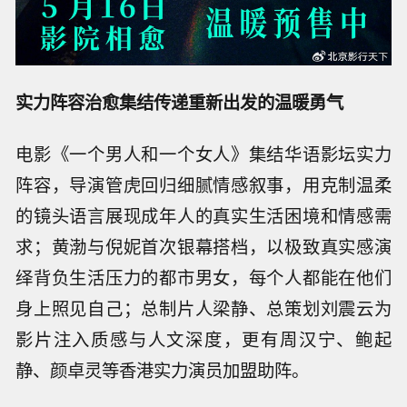
实力阵容治愈集结
传递重新出发的温暖勇气
电影《一个男人和一个女人》集结华语影坛实力
阵容，导演管虎回归细腻情感叙事，用克制温柔
的镜头语言展现成年人的真实生活困境和情感需
求；黄渤与倪妮首次银幕搭档，以极致真实感演
绎背负生活压力的都市男女，每个人都能在他们
身上照见自己；总制片人梁静、总策划刘震云为
影片注入质感与人文深度，更有周汉宁、鲍起
静、颜卓灵等香港实力演员加盟助阵。