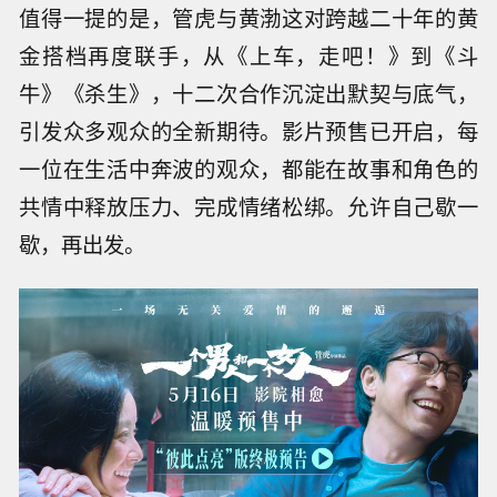
值得一提的是，管虎与黄渤这对跨越二十年的黄
金搭档再度联手，从《上车，走吧！》到《斗
牛》《杀生》，十二次合作沉淀出默契与底气，
引发众多观众的全新期待。影片预售已开启，每
一位在生活中奔波的观众，都能在故事和角色的
共情中释放压力、完成情绪松绑。允许自己歇一
歇，再出发。