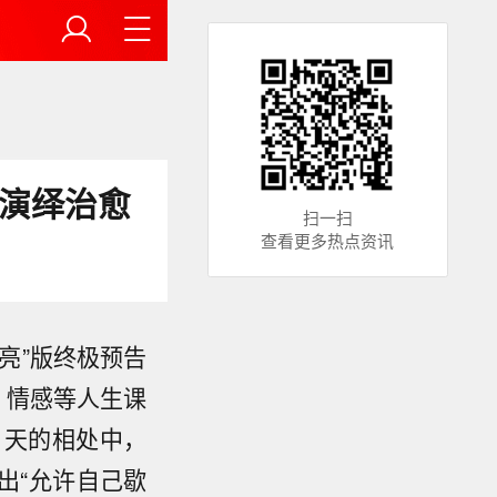
妮演绎治愈
扫一扫
查看更多热点资讯
亮”版终极预告
、情感等人生课
1天的相处中，
出“允许自己歇