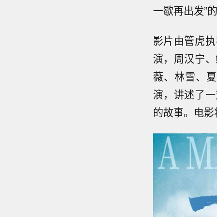
一歇再出发”
影片由管虎执
演，周汉宁、
薇、林雪、夏
演，讲述了一
的故事。电影