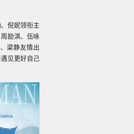
渤、倪妮领衔主
，周励淇、伍咏
鹏、梁静友情出
终遇见更好自己