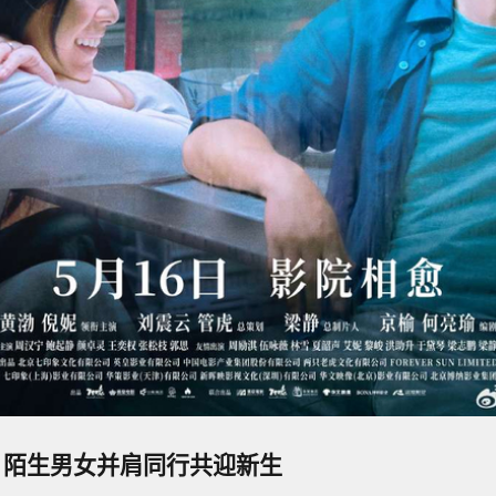
遇 陌生男女并肩同行共迎新生