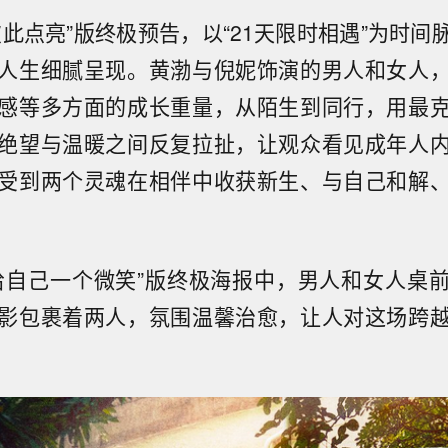
彼此点亮”版终极预告，以“21天限时相遇”为时间
人生细腻呈现。
黄渤与倪妮饰演的男人和女人
感等多方面的成长重量，从陌生到同行，用最
绝望与温暖之间反复拉扯，让观众看见成年人
受到两个灵魂在相伴中收获新生、与自己和解
给自己一个微笑”版终极海报中，男人和女人桌
影包裹着两人，氛围温馨治愈，让人对这场跨