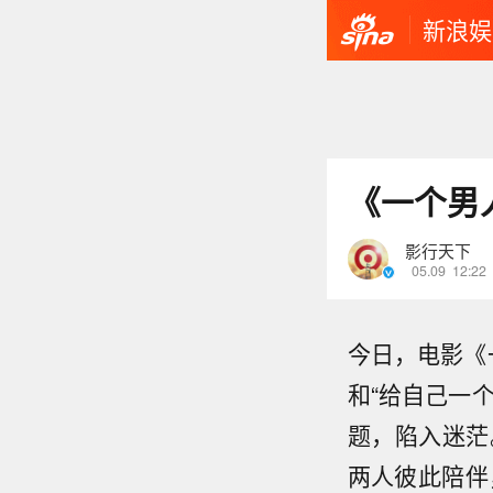
新浪娱
《一个男
影行天下
05.09
12:22
今日，电影《
和“给自己一
题，陷入迷茫
两人彼此陪伴