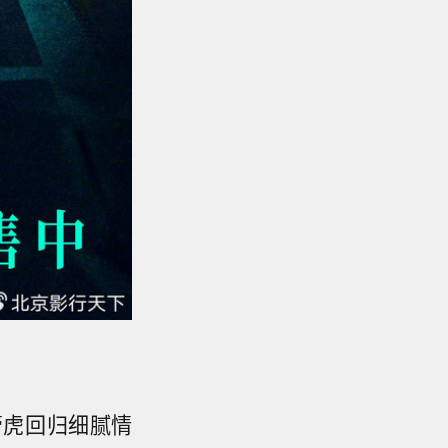
管虎回归细腻情