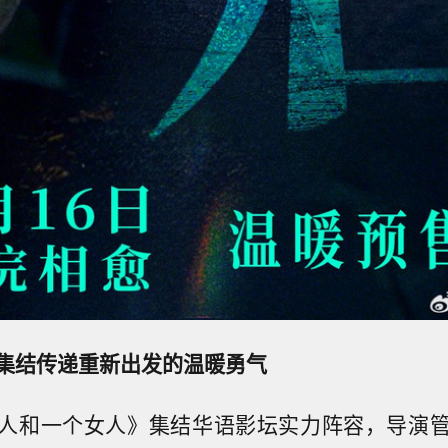
集结
传递重新出发的温暖勇气
人和一个女人》集结华语影坛实力阵容，导演