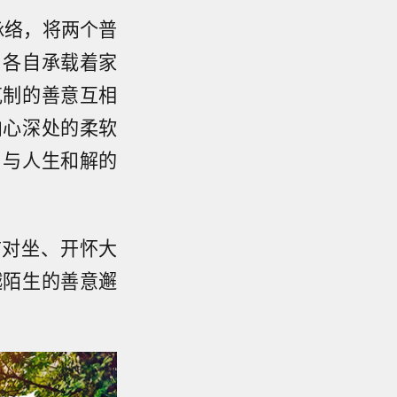
脉络，将两个普
，各自承载着家
克制的善意互相
内心深处的柔软
、与人生和解的
前对坐、开怀大
越陌生的善意邂