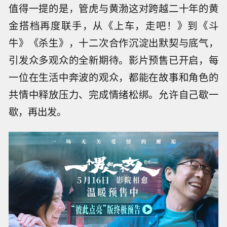
值得一提的是，管虎与黄渤这对跨越二十年的黄
金搭档再度联手，从《上车，走吧！》到《斗
牛》《杀生》，十二次合作沉淀出默契与底气，
引发众多观众的全新期待。影片预售已开启，每
一位在生活中奔波的观众，都能在故事和角色的
共情中释放压力、完成情绪松绑。允许自己歇一
歇，再出发。