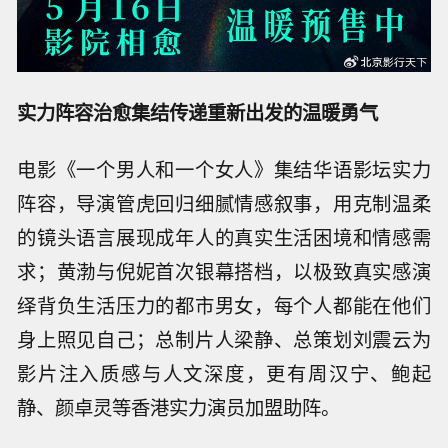
实力阵容治愈集结
传递重新出发的温暖勇气
电影《一个男人和一个女人》集结华语影坛实力
阵容，导演管虎回归细腻情感叙事，用克制温柔
的镜头语言展现成年人的真实生活困境和情感需
求；黄渤与倪妮首次银幕搭档，以极致真实感演
绎背负生活压力的都市男女，每个人都能在他们
身上照见自己；总制片人梁静、总策划刘震云为
影片注入质感与人文深度，更有周汉宁、鲍起
静、颜卓灵等香港实力演员加盟助阵。