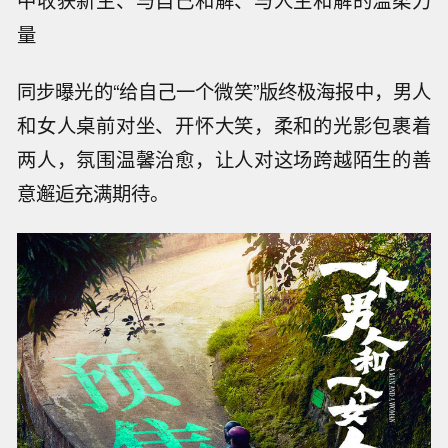
中收获新生、与自己和解、与人生和解的温柔力
量
同步曝光的“给自己一个微笑”版终极海报中，男人
和女人桌前对坐、开怀大笑，柔和的光影包裹着
两人，氛围温馨治愈，让人对这场跨越陌生的善
意邂逅充满期待。