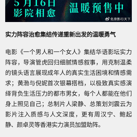
实力阵容治愈集结
传递重新出发的温暖勇气
电影《一个男人和一个女人》集结华语影坛实力
阵容，导演管虎回归细腻情感叙事，用克制温柔
的镜头语言展现成年人的真实生活困境和情感需
求；黄渤与倪妮首次银幕搭档，以极致真实感演
绎背负生活压力的都市男女，每个人都能在他们
身上照见自己；总制片人梁静、总策划刘震云为
影片注入质感与人文深度，更有周汉宁、鲍起
静、颜卓灵等香港实力演员加盟助阵。