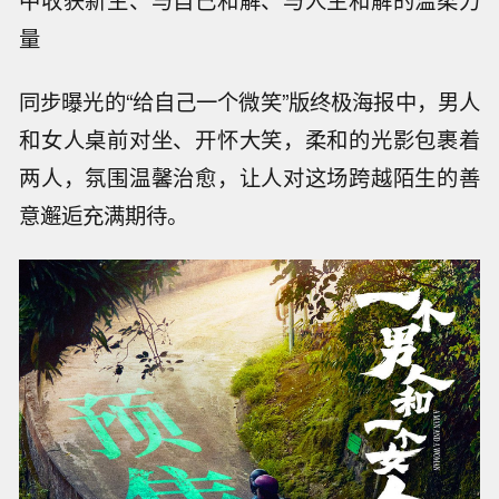
中收获新生、与自己和解、与人生和解的温柔力
量
同步曝光的“给自己一个微笑”版终极海报中，男人
和女人桌前对坐、开怀大笑，柔和的光影包裹着
两人，氛围温馨治愈，让人对这场跨越陌生的善
意邂逅充满期待。