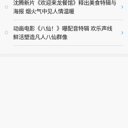
沈腾新片《欢迎来龙餐馆》释出美食特辑与
海报 烟火气中见人情温暖
动画电影《八仙！》曝配音特辑 欢乐声线
鲜活塑造凡人八仙群像