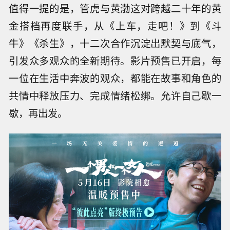
值得一提的是，管虎与黄渤这对跨越二十年的黄
金搭档再度联手，从《上车，走吧！》到《斗
牛》《杀生》，十二次合作沉淀出默契与底气，
引发众多观众的全新期待。影片预售已开启，每
一位在生活中奔波的观众，都能在故事和角色的
共情中释放压力、完成情绪松绑。允许自己歇一
歇，再出发。