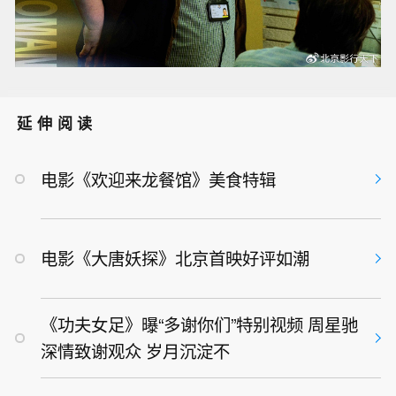
延伸阅读
电影《欢迎来龙餐馆》美食特辑
电影《大唐妖探》北京首映好评如潮
《功夫女足》曝“多谢你们”特别视频 周星驰
深情致谢观众 岁月沉淀不