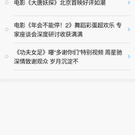
电影《大唐妖探》北京首映好评如潮
电影《年会不能停！2》舞蹈彩蛋超欢乐 专
家座谈会深度研讨收获满满
《功夫女足》曝“多谢你们”特别视频 周星驰
深情致谢观众 岁月沉淀不