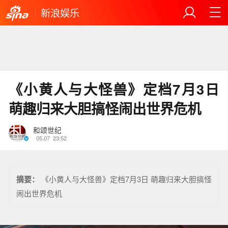
新浪娱乐
《小黄人与大怪兽》定档7月3日
萌趣归来大胆搞怪闹出世界危机
和颂世纪
05.07
23:52
摘要：
《小黄人与大怪兽》定档7月3日 萌趣归来大胆搞怪
闹出世界危机