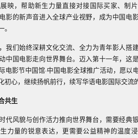
方展映，帮助新生力量直接对接国际买家、制片
电影的新声音进入全球产业视野，成为中国电
一。
，我们始终深耕文化交流、全力为青年影人搭
动中国电影走向世界舞台。迈入第十一年，这
际电影节中国馆·中国电影全球推广活动，愿以
化初心，继续扬帆前行，续写华语电影国际交流
合共生
时代风貌与创作活力推向世界舞台，需要经典
新生力量的锐意表达，更需要公益精神的温度浸