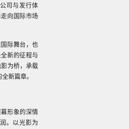
公司与发行体
影走向国际市场
建国际舞台，也
是全新的征程与
电影为桥，承载
的全新篇章。
银幕形象的深情
润。以光影为