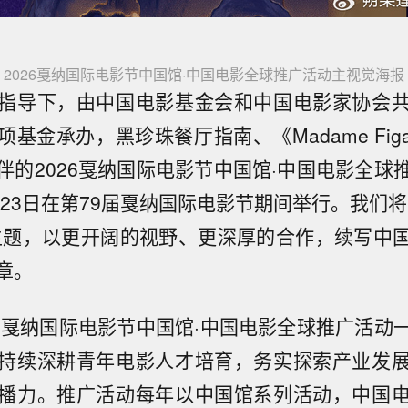
2026戛纳国际电影节中国馆·中国电影全球推广活动主视觉海报
指导下，由中国电影基金会和中国电影家协会
基金承办，黑珍珠餐厅指南、《Madame Fig
伴的2026戛纳国际电影节中国馆·中国电影全球
月23日在第79届戛纳国际电影节期间举行。我们
主题，以更开阔的视野、更深厚的合作，续写中
章。
起，戛纳国际电影节中国馆·中国电影全球推广活动
持续深耕青年电影人才培育，务实探索产业发
播力。推广活动每年以中国馆系列活动，中国