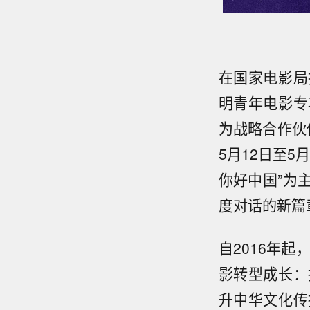
在国家电影局
明青年电影专项
为战略合作伙
5月12日至5
你好中国”为
度对话的新篇
自2016年
影转型成长：
升中华文化传