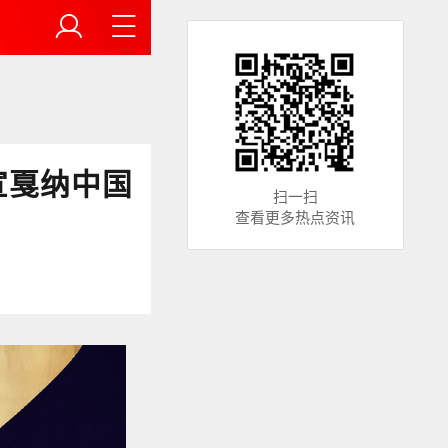
宣戛纳中国
扫一扫
查看更多热点资讯