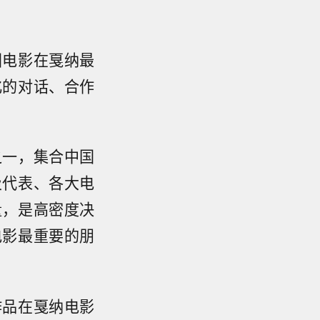
国电影在戛纳最
化的对话、合作
之一，集合中国
及代表、各大电
量，是高密度决
电影最重要的朋
作品在戛纳电影