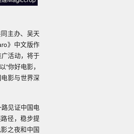
共同主办、吴天
aro》中文版作
推广活动，将于
将以“你好电影，
国电影与世界深
一路见证中国电
展路径，稳步提
电影之夜和中国