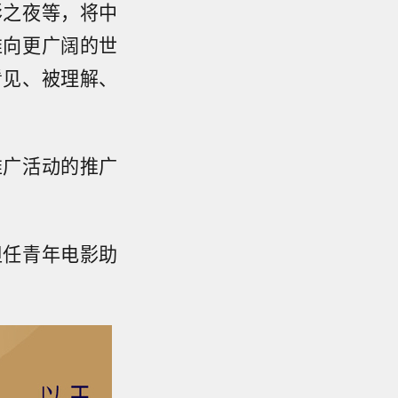
影之夜等，将中
推向更广阔的世
看见、被理解、
推广活动的推广
担任青年电影助