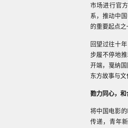
市场进行官
系，推动中国
的重要起点之
回望过往十年
步履不停地推
开端，戛纳国
东方故事与文
勠力同心，和
将中国电影的
传递，青年