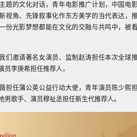
主题的文化对话，青年电影推广计划，中国电
新视角、先锋叙事化作东方美学的当代表达，
一份光影梦想都能在文化的交融与共鸣中，被
我们邀请著名女演员、监制赵涛担任本次全球
演员李庚希担任推荐人，
薇担任蒲公英公益行动大使，青年演员陈少熙
地男歌手、演员穆祉丞担任新生代推荐人。