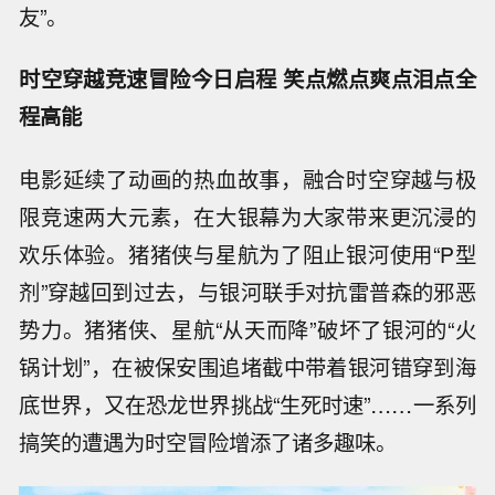
友”。
时空穿越竞速冒险今日启程 笑点燃点爽点泪点全
程高能
电影延续了动画的热血故事，融合时空穿越与极
限竞速两大元素，在大银幕为大家带来更沉浸的
欢乐体验。猪猪侠与星航为了阻止银河使用“P型
剂”穿越回到过去，与银河联手对抗雷普森的邪恶
势力。猪猪侠、星航“从天而降”破坏了银河的“火
锅计划”，在被保安围追堵截中带着银河错穿到海
底世界，又在恐龙世界挑战“生死时速”……一系列
搞笑的遭遇为时空冒险增添了诸多趣味。