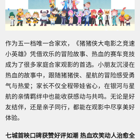
作为五一档唯一合家欢，《猪猪侠大电影之竞速
小英雄》凭借欢乐的冒险故事、热血的赛车竞技
成为了很多家庭合家观影的首选。小朋友沉浸在
热血的故事中，跟随猪猪侠、星航的冒险感受勇
气与热爱；家长不仅全程带娃省心，在银河与星
航的亲情羁绊中也能收获感动与共鸣。无论是好
友结伴，还是亲子同行，都能在观影中尽享美好
体验。
七城首映口碑获赞好评如潮 热血欢笑动人治愈全