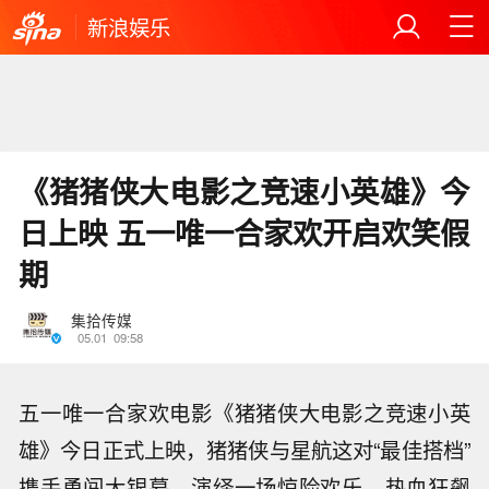
新浪娱乐
《猪猪侠大电影之竞速小英雄》今
日上映 五一唯一合家欢开启欢笑假
期
集拾传媒
05.01
09:58
五一唯一合家欢电影《猪猪侠大电影之竞速小英
雄》今日正式上映，猪猪侠与星航这对“最佳搭档”
携手勇闯大银幕，演绎一场惊险欢乐、热血狂飙