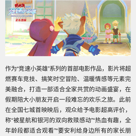
作为“竞速小英雄”系列的首部电影作品，影片将超
燃赛车竞技、搞笑时空冒险、温暖情感等元素完
美融合，打造一部适合全家共赏的动画盛宴，在
假期陪大小朋友开启一段难忘的欢乐之旅。此前
在全国七城首映映后，观众给予电影超高评价，
称“被星航和银河的双向救赎感动”“热血有趣，全
年龄段都适合观看”“要安利给身边所有的家长朋