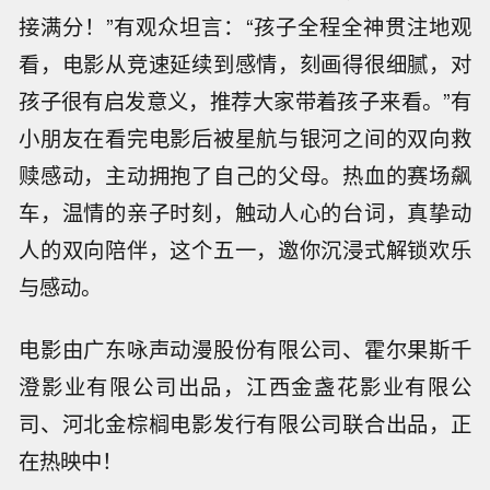
接满分！”有观众坦言：“孩子全程全神贯注地观
看，电影从竞速延续到感情，刻画得很细腻，对
孩子很有启发意义，推荐大家带着孩子来看。”有
小朋友在看完电影后被星航与银河之间的双向救
赎感动，主动拥抱了自己的父母。热血的赛场飙
车，温情的亲子时刻，触动人心的台词，真挚动
人的双向陪伴，这个五一，邀你沉浸式解锁欢乐
与感动。
电影由广东咏声动漫股份有限公司、霍尔果斯千
澄影业有限公司出品，江西金盏花影业有限公
司、河北金棕榈电影发行有限公司联合出品，正
在热映中！