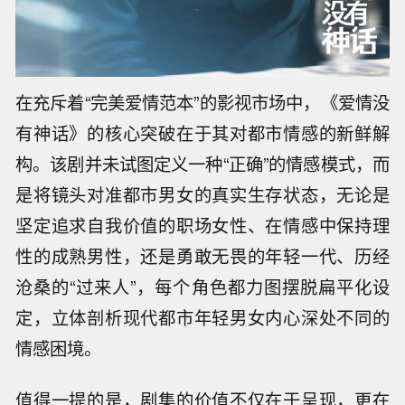
在充斥着“完美爱情范本”的影视市场中，《爱情没
有神话》的核心突破在于其对都市情感的新鲜解
构。该剧并未试图定义一种“正确”的情感模式，而
是将镜头对准都市男女的真实生存状态，无论是
坚定追求自我价值的职场女性、在情感中保持理
性的成熟男性，还是勇敢无畏的年轻一代、历经
沧桑的“过来人”，每个角色都力图摆脱扁平化设
定，立体剖析现代都市年轻男女内心深处不同的
情感困境。
值得一提的是，剧集的价值不仅在于呈现，更在