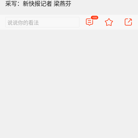
采写：新快报记者 梁燕芬
1836
说说你的看法
热门评论
93
甜糖糖笑笑
好真实啊