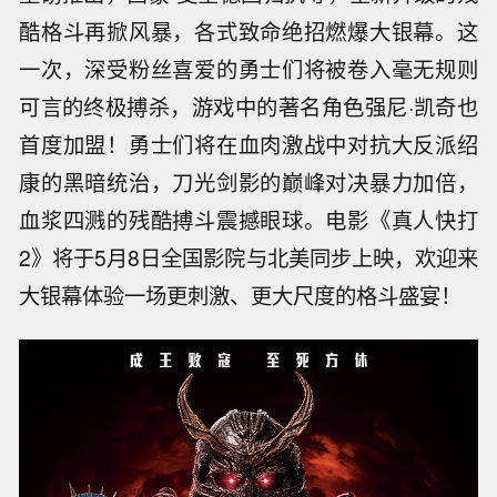
酷格斗再掀风暴，各式致命绝招燃爆大银幕。这
一次，深受粉丝喜爱的勇士们将被卷入毫无规则
可言的终极搏杀，游戏中的著名角色强尼·凯奇也
首度加盟！勇士们将在血肉激战中对抗大反派绍
康的黑暗统治，刀光剑影的巅峰对决暴力加倍，
血浆四溅的残酷搏斗震撼眼球。电影《真人快打
2》将于5月8日全国影院与北美同步上映，欢迎来
大银幕体验一场更刺激、更大尺度的格斗盛宴！