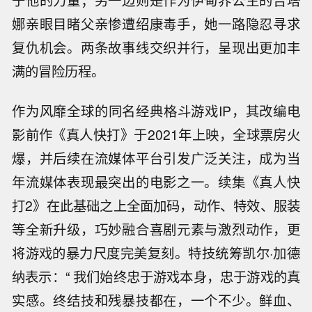
于他的力量；另一边则是作为伊甸界公主的吉塔
娜亲眼目睹父亲惨遭绍康毒手，她一路隐忍寻求
复仇机会。两条故事线交织并行，呈现出更加丰
满的冒险历程。
作为风靡全球的同名经典格斗游戏IP，其改编电
影前作《真人快打》于2021年上映，全球票房火
爆，并后续在流媒体平台引发广泛关注，成为当
年流媒体表现最突出的电影之一。续集《真人快
打2》在此基础之上全面加码，动作、特效、服装
等全新升级，巧妙融合喜剧元素与激烈动作，更
将游戏的暴力尺度完美复刻。特技统筹凯尔·加德
纳表示：“ 我们始终忠于游戏本身，忠于游戏的真
实感。终结技和残暴技都在，一个不少。鲜血、