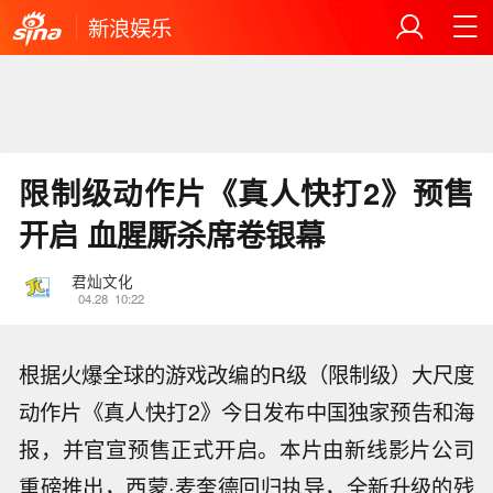
新浪娱乐
限制级动作片《真人快打2》预售
开启 血腥厮杀席卷银幕
君灿文化
04.28
10:22
根据火爆全球的游戏改编的R级（限制级）大尺度
动作片《真人快打2》今日发布中国独家预告和海
报，并官宣预售正式开启。本片由新线影片公司
重磅推出，西蒙·麦奎德回归执导，全新升级的残