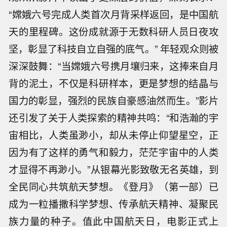
“嫦娥六号完成人类首次月背采样返回，是中国航
天的里程碑。这份成就源于无数科研人员日夜攻
坚，彰显了科技自立自强的底气。” 年轻观众则被
深深鼓舞：“当嫦娥六号携月壤归来，这捧来自月
背的泥土，不仅是科研样本，更是梦想的结晶与
国力的彰显，强烈的民族自豪感油然而生。”影片
还引发了关于人类探索的精神共鸣：“和浩瀚的宇
宙相比，人类虽渺小，却从未停止仰望星空，正
因为有了这样的勇气和毅力，茫茫宇宙中的人类
才显得不再渺小。”从银幕光影致敬无名英雄，到
全民同心共筑航天梦想。《登月》（第一部）已
成为一粒播撒科学梦想、传承航天精神、凝聚民
族力量的种子。值此中国航天日，电影正式上