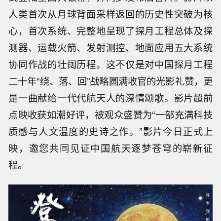
人类首次从月球背面采样返回的历史性突破为核
心，首次系统、完整地呈现了探月工程总体及探
测器、运载火箭、发射测控、地面应用五大系统
协同作战的壮阔历程。这不仅是对中国探月工程
二十年“绕、落、回”战略圆满收官的光影礼赞，更
是一曲献给一代代航天人的深情颂歌。影片超前
点映收获如潮好评，被观众盛赞为“一部充满科技
质感与人文温度的史诗之作。”影片今日正式上
映，邀您共同见证中国航天逐梦苍穹的崭新征
程。