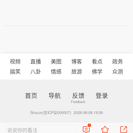
视频
直播
美图
博客
看点
政务
搞笑
八卦
情感
旅游
佛学
众测
首页
导航
反馈
登录
Sina.cn(京ICP证000007)
2026-08-08 19:39
0
说说你的看法