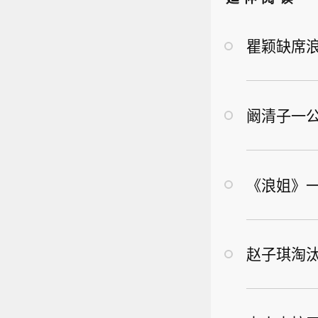
瞿颖缺席
阚清子一
《浪姐》一
赵子琪淘