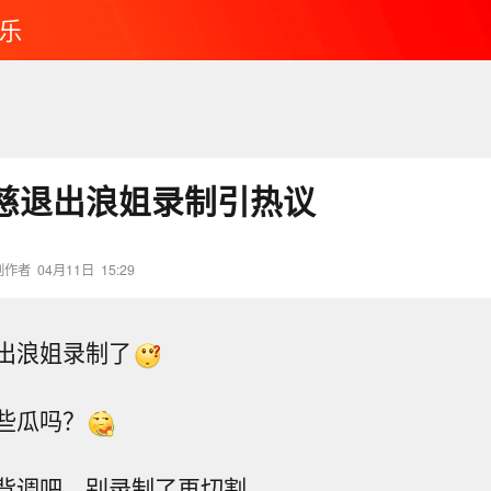
乐
慈退出浪姐录制引热议
创作者
04月11日
15:29
出浪姐录制了
些瓜吗？
背调吧，别录制了再切割