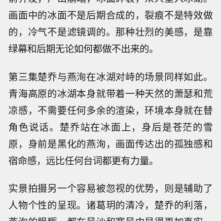
画面中的冰面不是后期合成的，裂痕不是特效做
的，冷气不是滤镜调的。那种壮烈的美感，是靠
绿幕和后期无论如何都做不出来的。
第三集楚乔与燕洵在冰湖对峙的场景同样如此。
青海高原的冰湖本身就带着一种天然的萧瑟和荒
凉感，不需要任何多余的渲染，环境本身就在替
角色说话。楚乔站在冰面上，身后是苍茫的雪
原，身前是黑化的燕洵，画面传达出的孤独感和
宿命感，远比任何台词都更有力量。
实景拍摄另一个容易被忽视的优势，则是辅助了
人物个性的呈现。诸葛玥的清冷，楚乔的利落，