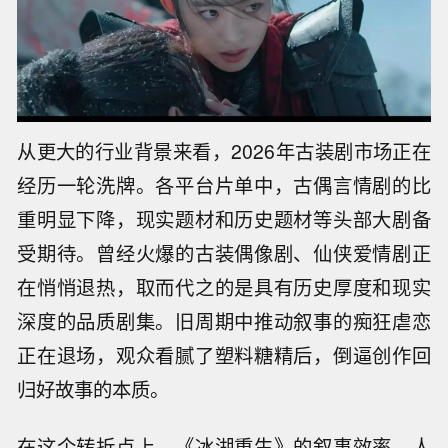
从更大的行业背景来看，2026年古装剧市场正在
经历一轮洗牌。各平台片单中，古偶言情剧的比
重明显下降，现实题材和历史题材等头部大剧备
受期待。曾经火爆的古装偶像剧、仙侠爱情剧正
在悄悄退热，取而代之的是具有历史厚度和现实
深度的品质剧集。旧周期中推动叙事的痴狂虐恋
正在退场，观众看腻了塑料糖精后，倒逼创作回
归好故事的本质。
在这个转折点上，《冰湖重生》的叙事效率、人