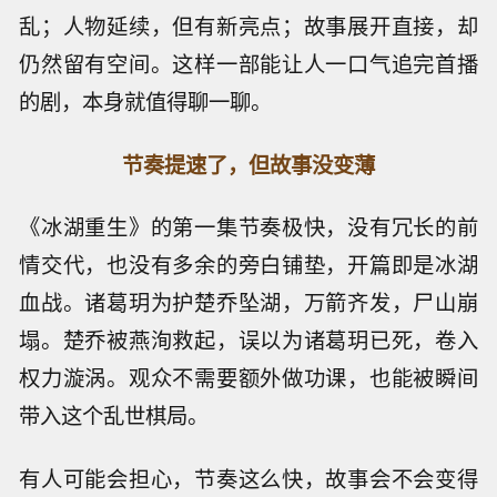
乱；人物延续，但有新亮点；故事展开直接，却
仍然留有空间。这样一部能让人一口气追完首播
的剧，本身就值得聊一聊。
节奏提速了，但故事没变薄
《冰湖重生》的第一集节奏极快，没有冗长的前
情交代，也没有多余的旁白铺垫，开篇即是冰湖
血战。诸葛玥为护楚乔坠湖，万箭齐发，尸山崩
塌。楚乔被燕洵救起，误以为诸葛玥已死，卷入
权力漩涡。观众不需要额外做功课，也能被瞬间
带入这个乱世棋局。
有人可能会担心，节奏这么快，故事会不会变得