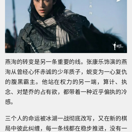
燕洵的转变是另一条重要的线。张康乐饰演的燕
洵从曾经心怀赤诚的少年质子，蜕变为一心复仇
的腹黑霸主。他站在权力的另一端，算计、执
念、对楚乔的占有欲，都带着一种近乎偏执的冷
感。
三个人的命运被冰湖一战彻底改写，又在新的棋
局中彼此纠缠，每一条线都在稳步推进，没有一