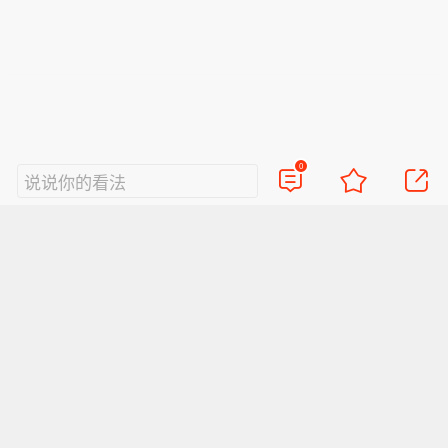
0
说说你的看法