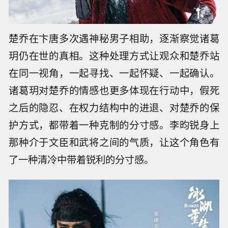
楚乔在卞唐多次遇神秘男子相助，逐渐察觉诸葛
玥仍在世的真相。这种处理方式让观众和楚乔站
在同一视角，一起寻找、一起怀疑、一起确认。
诸葛玥对楚乔的情感也更多体现在行动中，假死
之后的隐忍、在权力结构中的进退、对楚乔的保
护方式，都带着一种克制的分寸感。李昀锐身上
那种介于文臣和武将之间的气质，让这个角色有
了一种清冷中带着锐利的分寸感。