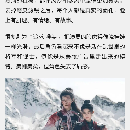
燕洵的粗粝，都在风沙和寒风中显得更加真实。
去掉磨皮滤镜之后，每个人都是真实的面孔，脸
上有肌理、有情绪、有故事。
很多剧为了追求“唯美”，把演员的脸磨得像瓷娃娃
一样光滑，最后角色看起来不像是活在乱世里的
将军和谋士，倒像是从美妆广告里走出来的模
特。美则美矣，但角色失去了质感。