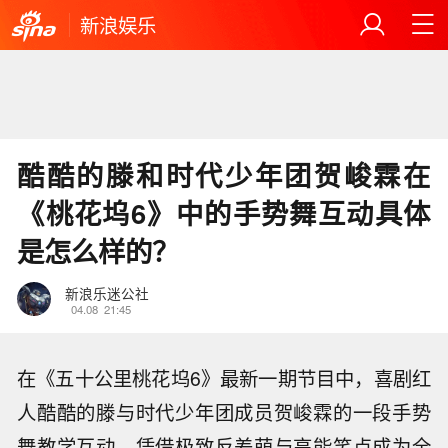
新浪娱乐
酷酷的滕和时代少年团贺峻霖在
《桃花坞6》中的手势舞互动具体
是怎么样的？
新浪乐迷公社
04.08
21:45
在《五十公里桃花坞6》最新一期节目中，喜剧红
人酷酷的滕与时代少年团成员贺峻霖的一段手势
舞教学互动，凭借极致反差萌与高能笑点成为全