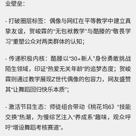
业壁垒：
- 打破圈层标签：偶像与网红在平等教学中建立真
挚友谊，贺峻霖的“无包袱教学”与酷滕的“敬畏学
习”重塑公众对两类群体的认知；
- 传递积极内核：酷滕以“30+新人”身份勇敢挑战
陌生领域，印证“热爱无关年龄”的追梦态度；贺峻
霖则通过教学展现Z世代偶像的包容力，网友盛赞
其“让舞蹈回归快乐本质”；
- 激活节目生态：师徒组合带动《桃花坞6》“技能
交换”热潮，为慢综艺注入“养成系”趣味，观众呼
吁“增设舞蹈考核赛道”。