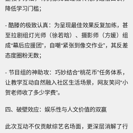
降低学习门槛；
- 酷滕的极致认真：为呈现最佳效果反复加练，甚
至拉剧组灯光师（徐若晗）、摄影师（方媛）组
成“幕后应援团”，自嘲“紧张到像交作业”，其反差
态度圈粉无数；
- 节目组的神助攻：巧妙结合“桃花币”任务体系，
让教学互动自然融入社区生活场景，网友笑问“小
贺老师收了多少学费”。
四、破壁效应：娱乐性与人文价值的双赢
此次互动不仅贡献综艺名场面，更深层消解了行