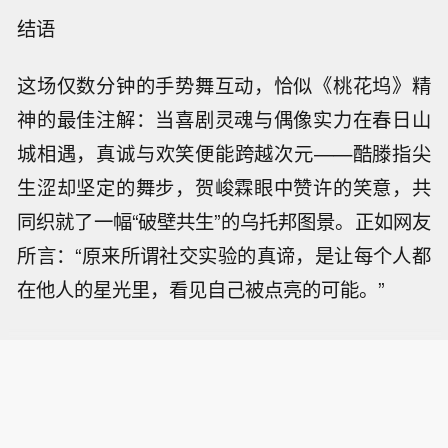
结语
这场仅数分钟的手势舞互动，恰似《桃花坞》精
神的最佳注解：当喜剧灵魂与偶像实力在春日山
城相遇，真诚与欢笑便能跨越次元——酷滕指尖
生涩却坚定的舞步，贺峻霖眼中赞许的笑意，共
同织就了一幅“破壁共生”的乌托邦图景。正如网友
所言：“原来所谓社交实验的真谛，是让每个人都
在他人的星光里，看见自己被点亮的可能。”