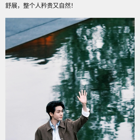
舒展，整个人矜贵又自然！