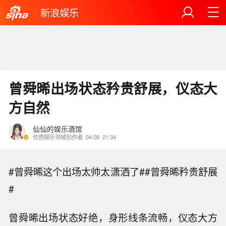
新浪娱乐
曾舜晞出场状态矜贵舒展，仪态大
方自然
仙仙的娱乐酒馆
优质娱乐领域创作者
04.08
21:34
#曾舜晞这个出场太帅太潇洒了##曾舜晞矜贵舒展
#
曾舜晞出场状态好绝，身形线条流畅，仪态大方