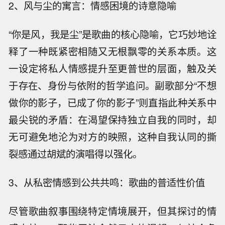
2、风与尘的寓言：情感困境的诗意隐喻
“你是风，我是尘”是歌曲的核心隐喻，它巧妙地诠
释了一种既紧密相随又无根飘零的关系本质。这
一设定将私人情感提升至更普世的层面，触及关
于存在、身份与依附的哲学追问。副歌部分“不想
做你的影子，已成了你的影子”则直指此种关系中
最尖锐的矛盾：在渴望保持独立自我的同时，却
无可避免地沦为对方的映照，这种自我认同的撕
裂感通过胡斌的演唱得以强化。
3、从私密情感到公共共鸣：歌曲的普适性价值
尽管歌曲叙事围绕特定情境展开，但其探讨的情