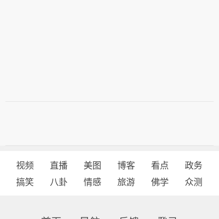
视频
直播
美图
博客
看点
政务
搞笑
八卦
情感
旅游
佛学
众测