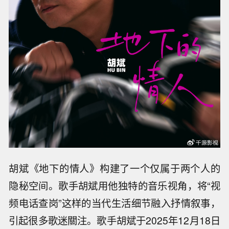
胡斌《地下的情人》构建了一个仅属于两个人的
隐秘空间。歌手胡斌用他独特的音乐视角，将“视
频电话查岗”这样的当代生活细节融入抒情叙事，
引起很多歌迷關注。歌手胡斌于2025年12月18日