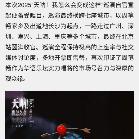
本次2025“天呐！我怎么会变成这样”巡演自官宣
起便备受瞩目，巡演最终横跨七座城市，以周笔
畅家乡及出道地长沙为起点，一路走过广州、深
圳、嘉兴、上海、重庆等多个城市，最终在北京
站圆满收官。巡演全程保持极高的上座率与社交
媒体讨论度，多地开票即售罄，再次印证了周笔
畅作为华语乐坛实力唱将的市场号召力与深厚的
观众缘。