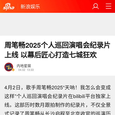
新浪娱乐
周笔畅2025个人巡回演唱会纪录片
上线 以幕后匠心打造七城狂欢
内地星娱
04.02
13:33
4月2日，歌手周笔畅2025“天呐！我怎么会变成
这样”个人巡回演唱会纪录片在bilibili平台独家上
线。这部历时数月跟拍制作的纪录片，不仅全景
式记录了周笔畅从长沙启程至北京收官的巡演历