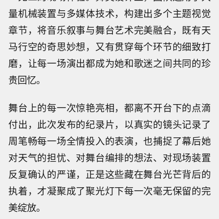
量机械装置与多媒体技术，构建出多个主题视觉
章节，将音乐叙事与舞台艺术完美融合，既有天
马行空的奇思妙想，又有贯穿每个环节的细致打
磨，让每一场演出都成为她和歌迷之间共同的珍
贵回忆。
舞台上的每一次惊艳亮相，都离不开台下的点滴
付出，此次发布的纪录片，以真实的镜头记录了
周笔畅每一场全情投入的表演，也捕捉了幕后她
对天气的担忧、对舞台编排的想法、对现场装置
反复确认的严谨，正是这些藏在舞台光芒背后的
执着，才凝聚成了聚光灯下每一次毫无保留的完
美绽放。