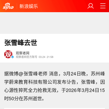
新浪娱乐
张雪峰去世
观察者网
观察者网官方账号
03.24
21:58
据微博@张雪峰老师 消息，3月24日晚，苏州峰
学蔚来教育科技有限公司发布讣告，张雪峰，因
心源性猝死全力抢救无效，于2026年3月24日15
时50分在苏州逝世。