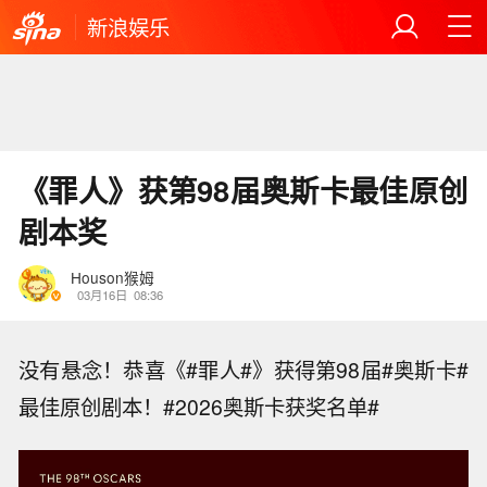
新浪娱乐
《罪人》获第98届奥斯卡最佳原创
剧本奖
Houson猴姆
03月16日
08:36
没有悬念！恭喜《#罪人#》获得第98届#奥斯卡#
最佳原创剧本！#2026奥斯卡获奖名单#