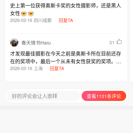
史上第一位获得奥斯卡奖的女性摄影师，还是黑人
女性
2026-03-16
四川成都
回复TA
31
春天情书Haru
才发现最佳摄影在今天之前是奥斯卡所在目前还存
在的奖项中，最后一个从未有女性获奖的奖项。
（甚至于今年新增加的选角奖，第一年直接颁给了
2026-03-16
上海
回复TA
女性）
好的评论会让人崇拜
查看1131条评论