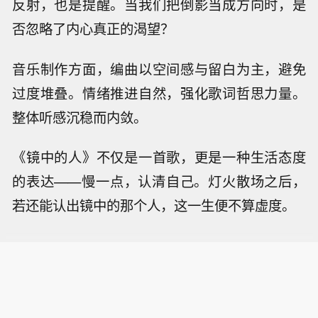
反射，也是提醒。当我们把倒影当成方向时，是
否忽略了内心真正的渴望？
音乐制作方面，编曲以空间感与留白为主，避免
过度堆叠。情绪推进自然，强化歌词哲思力量。
整体听感沉稳而内敛。
《镜中的人》不仅是一首歌，更是一种生活态度
的表达——慢一点，认清自己。灯火散场之后，
若还能认出镜中的那个人，这一生便不算虚度。