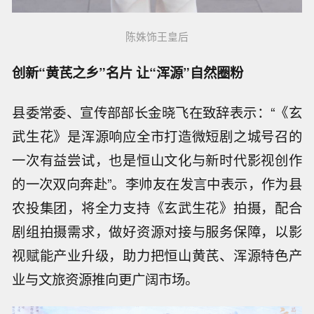
陈姝饰王皇后
创新“黄芪之乡”名片 让“浑源”自然圈粉
县委常委、宣传部部长金晓飞在致辞表示：“《玄
武生花》是浑源响应全市打造微短剧之城号召的
一次有益尝试，也是恒山文化与新时代影视创作
的一次双向奔赴”。李帅友在发言中表示，作为县
农投集团，将全力支持《玄武生花》拍摄，配合
剧组拍摄需求，做好资源对接与服务保障，以影
视赋能产业升级，助力把恒山黄芪、浑源特色产
业与文旅资源推向更广阔市场。