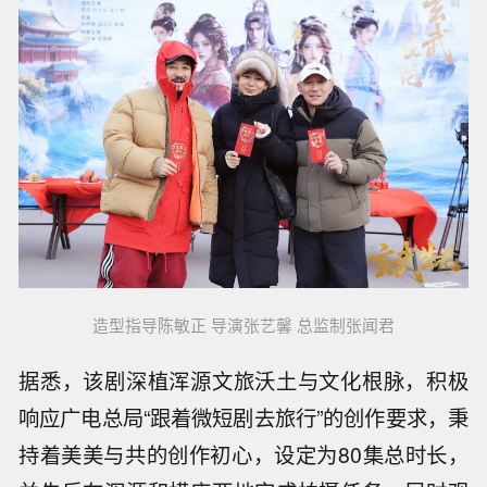
造型指导陈敏正 导演张艺馨 总监制张闻君
据悉，该剧深植浑源文旅沃土与文化根脉，积极
响应广电总局“跟着微短剧去旅行”的创作要求，秉
持着美美与共的创作初心，设定为80集总时长，