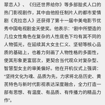
翠恋人》、《归还世界给你》等多部脍炙人口的
热门影视剧作，其中由他担任制片人的都市爱情
剧《克拉恋人》还获得了第十一届中美电影节优
秀中国电视剧金天使奖。他表示：“剧中所塑造的
几位女性角色在复杂的人性底色下均有其不同的
人物弧光，在延续其大女主仁义、坚韧等核心品
质的基础上，也着力刻画了人物性格的多面性，
使其形象更富层次，更契合当代观众对复杂型、
智慧型女主的审美偏好。他在开机仪式上强调：
“坚持文化为魂、品质为先，力求将北岳历史、黄
芪特色与新时代影视表达深度融合，全力打造一
部有思想、有温度、有品质、有传播力的精品力
作”。