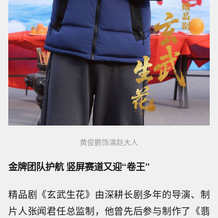
黄俊鹏饰演赵大人
金牌团队护航 竖屏赛道又迎“卷王”
精品剧《玄武生花》由深耕长剧多年的导演、制
片人张闻君任总监制，他曾先后参与制作了《翡