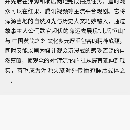
并先后在浑源和横店两地完成拍摄任务，届时观
众可以在红果、腾讯视频等主流平台观剧。它将
浑源当地的自然风光与历史人文巧妙融入，通过
故事主人公们跌宕起伏的命运去展现“北岳恒山”
与”中国黄芪之乡”文化多元厚重包容的精神底蕴，
同时又能以剧为媒让观众沉浸式的感受浑源的自
然禀赋，使观众的对“浑源”的向往从屏幕延伸到现
实，有望成为浑源文旅对外传播的鲜活载体之
一。