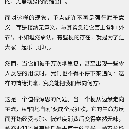
的、无需动脑的情绪出口。
面对这样的现象，重点或许不再是强行赋予意
义，而是接纳无意义。与其着急给它套上各种“外
衣”，不如坦然承认，有些梗的存在，就是为了让
大家一起乐呵乐呵。
然而，当它们被千万次地重复，甚至出现一些令
人反感的用法时，我们也不得不停下来追问：这
样的情绪洪流，究竟能把我们带向何方？
这是一个值得深思的问题。当一个梗从边缘走向
主流，从“圈地自萌”变成全民狂欢，它的生命力反
而开始经受考验。被过度消费后变得索然无味，
被商业和流量裹挟后失去原本的灵光，被不分场