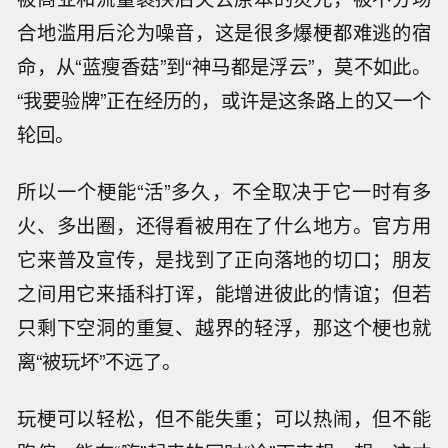
合地滥用后沦为噪音，这是很多爆梗都难逃的宿
命，从“蓝瘦香菇”到“神马都是浮云”，莫不如此。
“我要验牌”正在经历的，或许是这条路上的又一个
轮回。
所以一个梗能“活”多久，不全取决于它一时有多
火、多出圈，还得看被用在了什么地方。官方用
它来普及宣传，是找到了正向落地的切口；朋友
之间用它来插科打诨，能增进彼此的情谊；但若
只剩下空洞的重复、越界的轻浮，那这个梗也就
离“被玩坏”不远了。
玩梗可以轻松，但不能失重；可以热闹，但不能