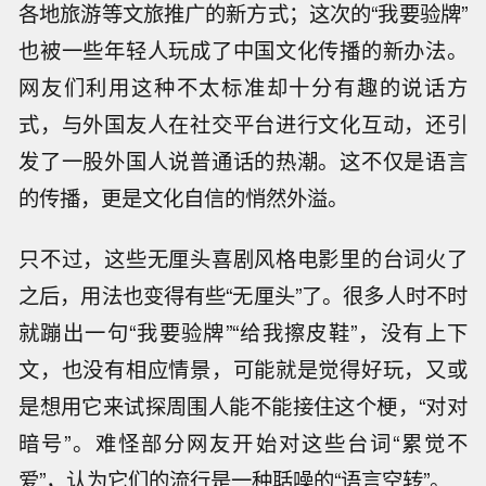
各地旅游等文旅推广的新方式；这次的“我要验牌”
也被一些年轻人玩成了中国文化传播的新办法。
网友们利用这种不太标准却十分有趣的说话方
式，与外国友人在社交平台进行文化互动，还引
发了一股外国人说普通话的热潮。这不仅是语言
的传播，更是文化自信的悄然外溢。
只不过，这些无厘头喜剧风格电影里的台词火了
之后，用法也变得有些“无厘头”了。很多人时不时
就蹦出一句“我要验牌”“给我擦皮鞋”，没有上下
文，也没有相应情景，可能就是觉得好玩，又或
是想用它来试探周围人能不能接住这个梗，“对对
暗号”。难怪部分网友开始对这些台词“累觉不
爱”，认为它们的流行是一种聒噪的“语言空转”。