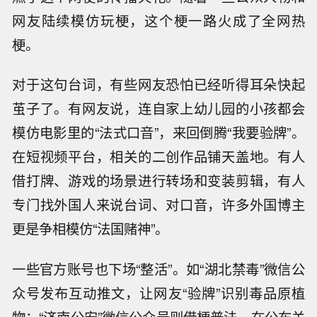
网友陆续模仿玩梗，这个梗一路火成了全网热
梗。
对于这句台词，有些网友恐怕已经听得耳朵快起
茧子了。有网友说，连自家上幼儿园的小孩都会
模仿电影里的“法式口音”，来回倒腾“我要验牌”。
在短视频平台，相关的二创作品铺天盖地。有人
借打牌、游戏的场景进行转场和变装剪辑，有人
专门找外国人来说台词、对口音，许多外国博主
更是争相模仿“法国赌神”。
一些官方账号也下场“整活”。如“湖北禁毒”微信公
众号发布互动推文，让网友“验牌”识别毒品原植