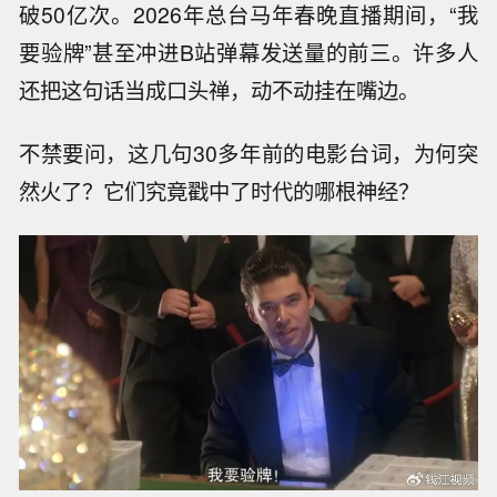
破50亿次。2026年总台马年春晚直播期间，“我
要验牌”甚至冲进B站弹幕发送量的前三。许多人
还把这句话当成口头禅，动不动挂在嘴边。
不禁要问，这几句30多年前的电影台词，为何突
然火了？它们究竟戳中了时代的哪根神经？