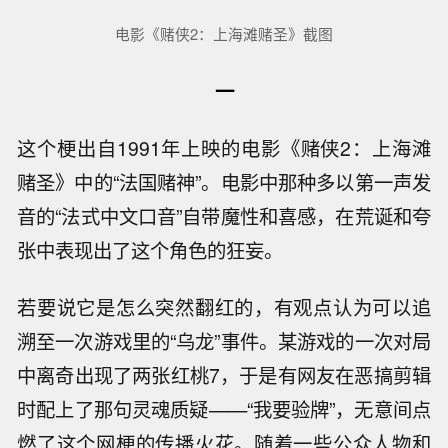
电影《赌侠2：上海滩赌圣》截图
一
这个梗出自1991年上映的电影《赌侠2：上海滩
赌圣》中的“法国赌神”。电影中那种多以第一声发
音的“法式中文口音”自带魔性和喜感，在荒诞和夸
张中表现出了这个角色的狂妄。
若要说它是怎么突然翻红的，有观点认为可以追
溯至一次游戏里的“乌龙”事件。某游戏的一次对局
中离奇出现了两张红桃7，于是有网友在恶搞剪辑
时配上了那句灵魂质疑——“我要验牌”，无意间点
燃了这个网梗的传播火花。随着一些公众人物和