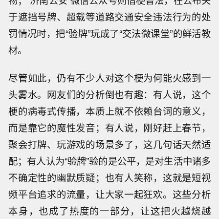
物；“济南公安”微信公众号则借梗普法，在公布关
于遮挡号牌、超载等道路交通安全违法行为的处
罚情况时，把“验牌”玩成了“交法微课堂”的鲜活教
材。
尽管如此，仍有不少人对这个梗为何能火感到一
头雾水。网友们的分析倒也有趣：有人说，这个
梗的病毒式传播，本质上就不依赖台词的意义，
而是靠它的魔性发音；有人说，刚好赶上春节，
聚会打牌、玩游戏的场景多了，这几句话天然适
配；有人认为“验牌”验的是公平，是对生活中诸多
不确定性的幽默质疑；也有人笑称，这就是短视
频平台追求的流量，让大家一起狂欢。这些分析
本身，也成了热度的一部分，让这把火越烧越