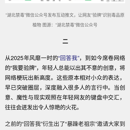
“湖北禁毒”微信公众号发布互动推文，让网友“验牌”识别毒品原
植物 图源：“湖北禁毒”微信公众号
二
从2025年风靡一时的
“回答我”
，到如今席卷网络
的“我要验牌”，年轻人总能以出其不意的创意，将
网络梗玩出新高度。这些原本相对小众的表达，
早已突破圈层，深度融入很多人的言行中。当创
意、魔性与现实观照在年轻网友的键盘中交汇，
往往会迸发出令人惊艳的火花。
之前的“回答我”衍生出了“暴躁老祖宗”邀请大家到