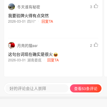
3
冬天谁有秘密
我要验牌火得有点突然
2026-03-01
四川*
回复TA
2
月亮的猫ssr
这句台词现在确实是很火
2026-03-01
湖南娄底
回复TA
好的评论会让人崇拜
查看53条评论