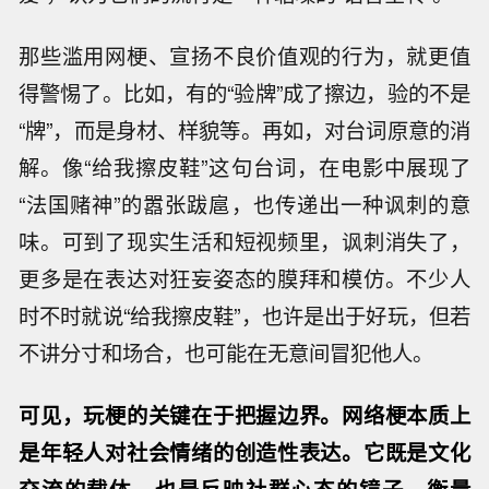
那些滥用网梗、宣扬不良价值观的行为，就更值
得警惕了。比如，有的“验牌”成了擦边，验的不是
“牌”，而是身材、样貌等。再如，对台词原意的消
解。像“给我擦皮鞋”这句台词，在电影中展现了
“法国赌神”的嚣张跋扈，也传递出一种讽刺的意
味。可到了现实生活和短视频里，讽刺消失了，
更多是在表达对狂妄姿态的膜拜和模仿。不少人
时不时就说“给我擦皮鞋”，也许是出于好玩，但若
不讲分寸和场合，也可能在无意间冒犯他人。
可见，玩梗的关键在于把握边界。网络梗本质上
是年轻人对社会情绪的创造性表达。它既是文化
交流的载体，也是反映社群心态的镜子。衡量