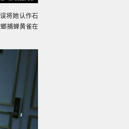
误将她认作石
螳螂捕蝉黄雀在