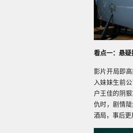
看点一：悬疑
影片开局即高
入妹妹生前公
户王佳的阴狠
仇时，剧情陡
酒局，事后更