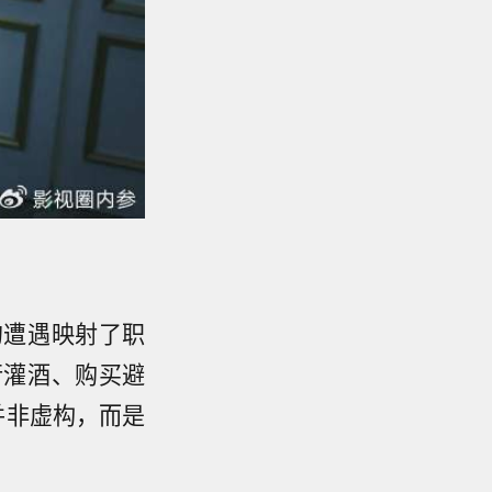
的遭遇映射了职
行灌酒、购买避
并非虚构，而是