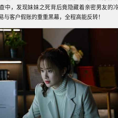
查中，发现妹妹之死背后竟隐藏着亲密男友的
易与客户假账的重重黑幕，全程高能反转！