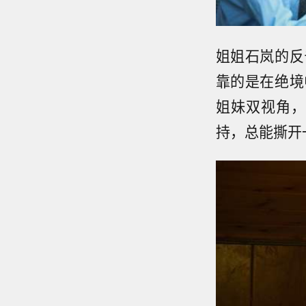
姐姐石岚的反
靠的是在绝境
姐妹双视角，
持，总能撕开