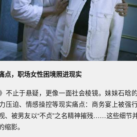
痛点，职场女性困境照进现实
》不止于悬疑，更像一面社会棱镜。妹妹石晗
力压迫、情感操控等现实痛点：商务宴上被强
视、被男友以“不贞”之名精神摧残……这些细节
的缩影。