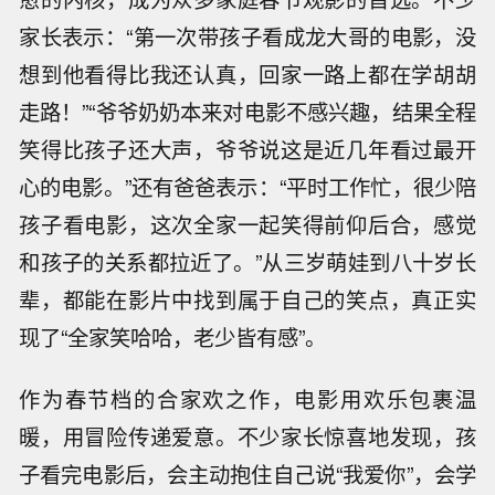
家长表示：“第一次带孩子看成龙大哥的电影，没
想到他看得比我还认真，回家一路上都在学胡胡
走路！”“爷爷奶奶本来对电影不感兴趣，结果全程
笑得比孩子还大声，爷爷说这是近几年看过最开
心的电影。”还有爸爸表示：“平时工作忙，很少陪
孩子看电影，这次全家一起笑得前仰后合，感觉
和孩子的关系都拉近了。”从三岁萌娃到八十岁长
辈，都能在影片中找到属于自己的笑点，真正实
现了“全家笑哈哈，老少皆有感”。
作为春节档的合家欢之作，电影用欢乐包裹温
暖，用冒险传递爱意。不少家长惊喜地发现，孩
子看完电影后，会主动抱住自己说“我爱你”，会学