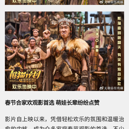
春节合家欢观影首选 萌娃长辈纷纷点赞
影片自上映以来，凭借轻松欢乐的氛围和温暖治
愈的内核，成为众多家庭春节观影的首选。不少