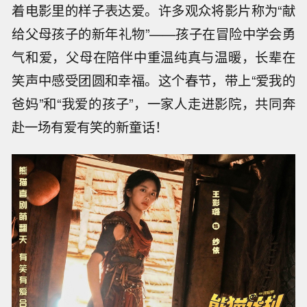
着电影里的样子表达爱。许多观众将影片称为“献
给父母孩子的新年礼物”——孩子在冒险中学会勇
气和爱，父母在陪伴中重温纯真与温暖，长辈在
笑声中感受团圆和幸福。这个春节，带上“爱我的
爸妈”和“我爱的孩子”，一家人走进影院，共同奔
赴一场有爱有笑的新童话！