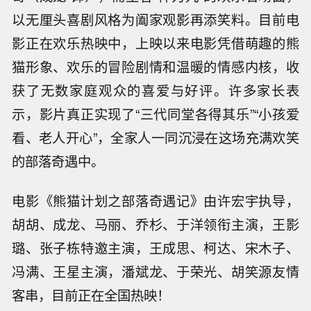
以无厘头喜剧风格为阖家观影再添笑料。目前电
影正在欢乐热映中，上映以来电影凭借萌趣的熊
猫形象、欢乐的冒险剧情和温暖的情感内核，收
获了无数家庭观众的喜爱与好评。许多家长表
示，影片真正实现了“三代同堂各得其乐”“小孩爱
看、老人开心”，全家人一同沉浸在这场充满欢笑
的部落奇遇中。
电影《熊猫计划之部落奇遇记》由许宏宇执导，
胡胡、成龙、马丽、乔杉、于洋领衔主演，王影
璐、张子栋特邀主演，王成思、柯达、宋木子、
冯满、王星主演，潘斌龙、于荣光、胡笑源友情
客串，目前正在全国热映！