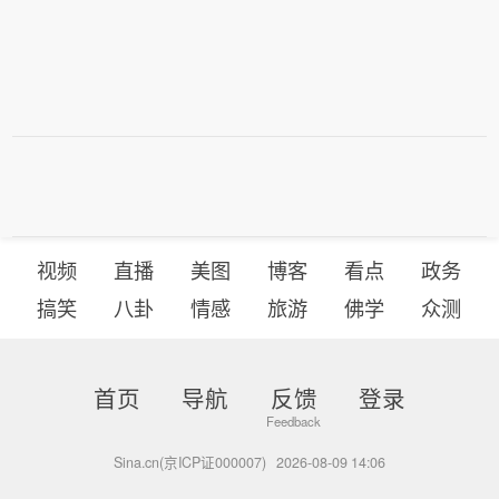
视频
直播
美图
博客
看点
政务
搞笑
八卦
情感
旅游
佛学
众测
首页
导航
反馈
登录
Sina.cn(京ICP证000007)
2026-08-09 14:06