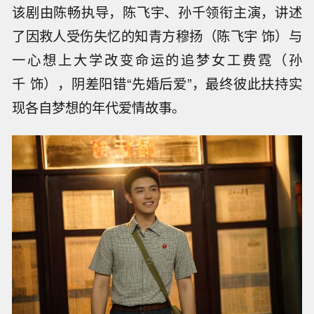
该剧由陈畅执导，陈飞宇、孙千领衔主演，讲述
了因救人受伤失忆的知青方穆扬（陈飞宇 饰）与
一心想上大学改变命运的追梦女工费霓（孙
千 饰），阴差阳错“先婚后爱”，最终彼此扶持实
现各自梦想的年代爱情故事。