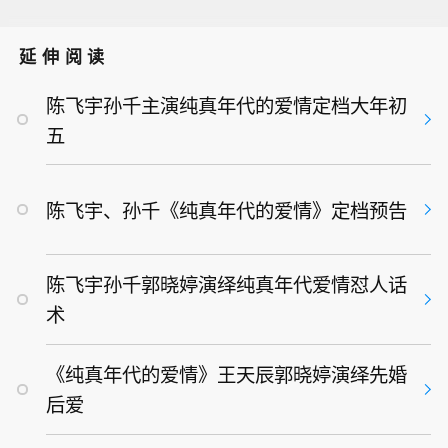
延伸阅读
陈飞宇孙千主演纯真年代的爱情定档大年初
五
陈飞宇、孙千《纯真年代的爱情》定档预告
陈飞宇孙千郭晓婷演绎纯真年代爱情怼人话
术
《纯真年代的爱情》王天辰郭晓婷演绎先婚
后爱