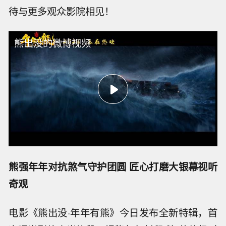
待与更多观众影院相见！
熊出没的微博视频
熊强年年对抗煞气守护团圆 匠心打磨大银幕视听
奇观
电影《熊出没·年年有熊》今日发布全新特辑，首