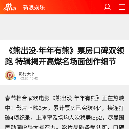
新浪娱乐
《熊出没·年年有熊》票房口碑双领
跑 特辑揭开高燃名场面创作细节
影行天下
02.20
10:42
春节档合家欢电影《熊出没·年年有熊》正在热映
中！影片上映3天，累计票房已突破4亿，接连打
破4项纪录，上座率及场均人次稳居top2，尽显国
民动画IP强大号召力。影片品质备受认可，口碑