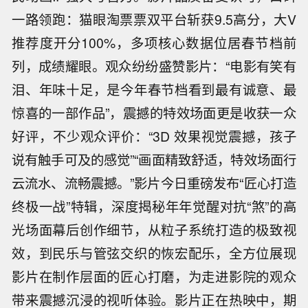
一路领跑：猫眼淘票票双平台斩获9.5高分，大V
推荐度开分100%，多项核心数据位居春节档前
列，成绩耀眼。观众纷纷盛赞影片：“电影有笑有
泪、年味十足，是今年春节档看到最有诚意、最
惊喜的一部作品”，震撼的特效场面更是收获一众
好评，不少观众评价：“3D 效果视觉震撼，孩子
说有触手可及的感觉”“画面精致舒适，特效场面行
云流水、流畅震撼。”影片今日重磅发布“匠心打造
终极一战”特辑，深度揭秘年年觉醒对抗“煞”的高
光场面幕后创作细节，从粒子系统打造的极致视
效，到民乐与管弦交织的恢宏配乐，全方位展现
影片在制作层面的匠心打磨，为走进影院的观众
带来震撼沉浸的视听体验。影片正在热映中，期