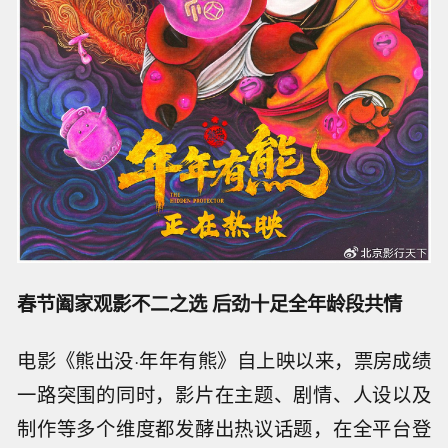
春节阖家观影不二之选 后劲十足全年龄段共情
电影《熊出没·年年有熊》自上映以来，票房成绩
一路突围的同时，影片在主题、剧情、人设以及
制作等多个维度都发酵出热议话题，在全平台登