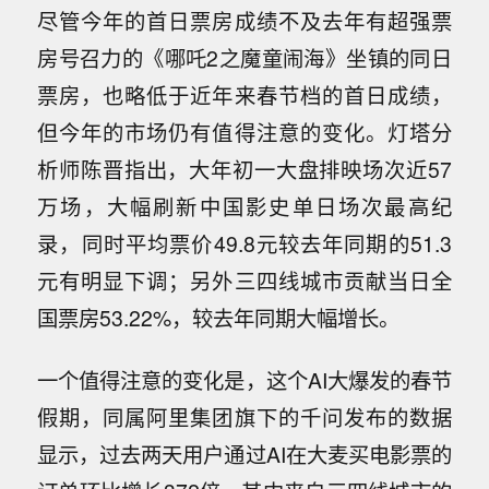
尽管今年的首日票房成绩不及去年有超强票
房号召力的《哪吒2之魔童闹海》坐镇的同日
票房，也略低于近年来春节档的首日成绩，
但今年的市场仍有值得注意的变化。灯塔分
析师陈晋指出，大年初一大盘排映场次近57
万场，大幅刷新中国影史单日场次最高纪
录，同时平均票价49.8元较去年同期的51.3
元有明显下调；另外三四线城市贡献当日全
国票房53.22%，较去年同期大幅增长。
一个值得注意的变化是，这个AI大爆发的春节
假期，同属阿里集团旗下的千问发布的数据
显示，过去两天用户通过AI在大麦买电影票的