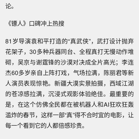
论。
《镖人》口碑冲上热搜
81岁导演袁和平打造的“真武侠”，武打设计抛弃
花架子，30多种兵器同台、全程真打无慢动作堆
砌，吴京与谢霆锋的沙漠对决成全片高光；李连
杰60多岁亲自上阵打戏，气场拉满，陈丽君等新
人演员表现惊艳。新疆大漠实景拍摄，西域江湖
的苍凉感拉满，沉浸式观影体验绝佳。最重要的
是，在这个仿佛全民都在被机器人和AI狂欢狂轰
滥炸的春节，这样一部“真”得不合时宜的电影，让
每一个看到它的人都倍感珍贵。