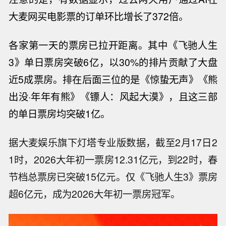
大麦网买电影票的订单环比增长了372倍。
各家第一天的票房已拉开距离。其中《飞驰人生
3》单日票房突破6亿，以30%的排片贡献了大盘
近5成票房。排在后面三位的是《惊蛰无声》《熊
出没·年年有熊》《镖人：风起大漠》，且这三部
的单日票房均突破1亿。
据大麦娱乐旗下灯塔专业版数据，截至2月17日2
1时，2026大年初一票房12.31亿元，到22时，春
节档总票房已突破15亿元。仅《飞驰人生3》票房
超6亿元，成为2026大年初一票房冠军。