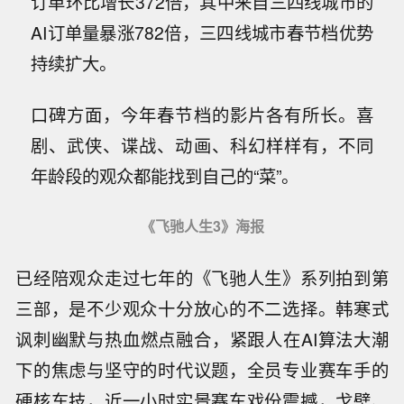
订单环比增长372倍，其中来自三四线城市的
AI订单量暴涨782倍，三四线城市春节档优势
持续扩大。
口碑方面，今年春节档的影片各有所长。喜
剧、武侠、谍战、动画、科幻样样有，不同
年龄段的观众都能找到自己的“菜”。
《飞驰人生3》海报
已经陪观众走过七年的《飞驰人生》系列拍到第
三部，是不少观众十分放心的不二选择。韩寒式
讽刺幽默与热血燃点融合，紧跟人在AI算法大潮
下的焦虑与坚守的时代议题，全员专业赛车手的
硬核车技，近一小时实景赛车戏份震撼，戈壁、