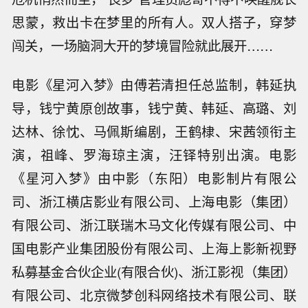
思蒙，救出卡在梦里的所有人。双人搭子，穿梦
闯关，一场脑洞大开的梦境冒险就此展开……
电影《星河入梦》由傅若清担任总监制，韩延执
导，钱宁黄原创故事，钱宁黄、韩延、高璐、刘
达林、徐忱、马佩斯编剧，王鹤棣、宋茜领衔主
演，祖峰、罗海琼主演，汪铎特别出演。电影
《星河入梦》由中影（东阳）电影制片有限公
司、浙江横店影业有限公司、上海电影（集团）
有限公司、浙江联瑞木马文化传媒有限公司、中
国电影产业集团股份有限公司、上海上影新视野
私募基金合伙企业(有限合伙)、浙江影视（集团）
有限公司、北京微梦创科网络技术有限公司、联