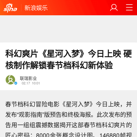
新浪娱乐
科幻爽片《星河入梦》今日上映 硬
核制作解锁春节档科幻新体验
联瑞影业
02.17
10:01
春节档科幻冒险电影《星河入梦》今日上映，并
发布“观影指南”版预告和终极海报。此次发布的预
告用一组组震撼数据揭开这部春节档科幻爽片的
匠心密码：8000余张概念设计图、146880帧视