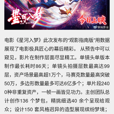
电影《星河入梦》此次发布的“观影指南版”用数据
展现了电影极具匠心的幕后精彩。 从预告中可以
窥见，影片在制作层面尽显精工。单镜头单版本
制作最长耗时86天；单镜头拍摄层数最高达99
层，资产场景最高超1万个，马赛克数量最高突破
50万，多边形数量最多可达6亿多个；单片段240
0种非重复资产，一帧一画皆见功力。主创团队总
计创作136 个梦包，精挑细选40 余个呈现给观
众；设计150 套风格迥异的造型展现缤纷梦境；