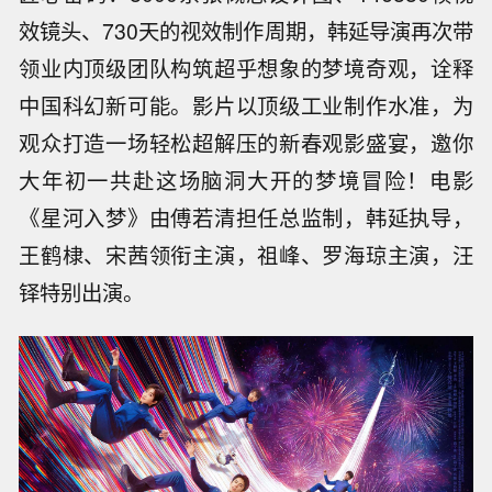
效镜头、730天的视效制作周期，韩延导演再次带
领业内顶级团队构筑超乎想象的梦境奇观，诠释
中国科幻新可能。影片以顶级工业制作水准，为
观众打造一场轻松超解压的新春观影盛宴，邀你
大年初一共赴这场脑洞大开的梦境冒险！电影
《星河入梦》由傅若清担任总监制，韩延执导，
王鹤棣、宋茜领衔主演，祖峰、罗海琼主演，汪
铎特别出演。