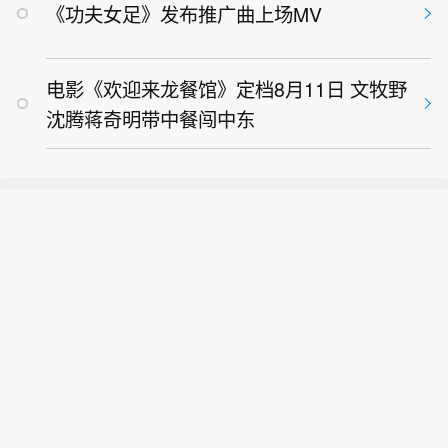
《功夫女足》发布推广曲上场MV
电影《欢迎来龙餐馆》定档8月11日 文牧野
沈腾蒋奇明带中餐闯中东