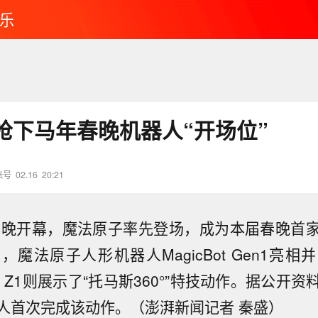
乐
抢下马年春晚机器人“开场位”
账号
02.16
20:21
视春晚开幕，魔法原子率先登场，成为本届春晚首
魔法原子人形机器人MagicBot Gen1亮
Bot Z1则展示了“托马斯360°”特技动作。据公开
人首次完成该动作。（澎湃新闻记者 秦盛）