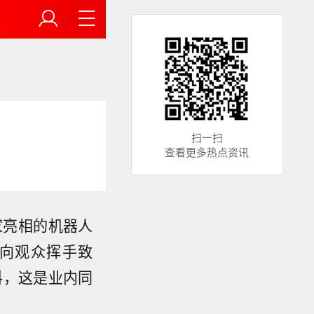
扫一扫
查看更多热点资讯
家亮相的机器人
相并向观众挥手致
资料，这是业内同