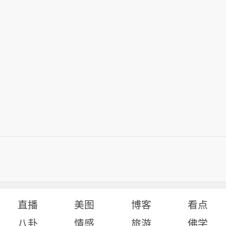
直播
美图
博客
看点
八卦
情感
旅游
佛学