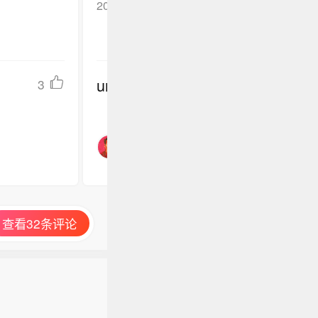
2026-02-16
河北*
回复TA
undefined
3
查看32条评论