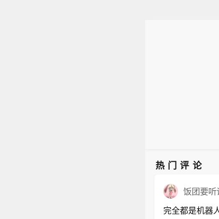
热门评论
饭团要听
完全都是机器