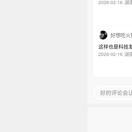
2026-02-16
湖
好想吃火
这样也是科技
2026-02-16
湖
好的评论会