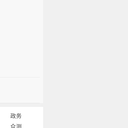
政务
众测