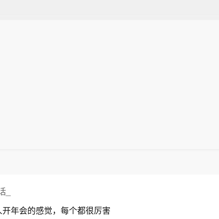
话_
人开年会的感觉，每个都很厉害