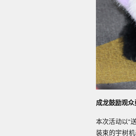
成龙鼓励观众
本次活动以“
装束的宇树机