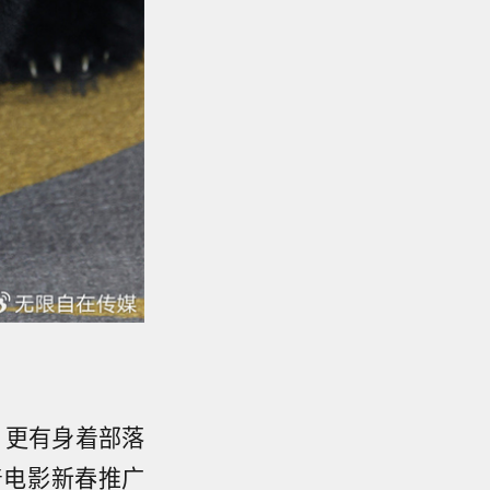
，更有身着部落
着电影新春推广