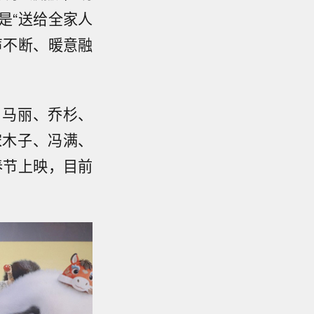
是“送给全家人
声不断、暖意融
、马丽、乔杉、
宋木子、冯满、
春节上映，目前