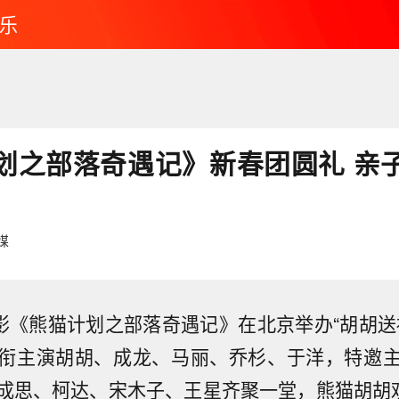
乐
划之部落奇遇记》新春团圆礼 亲
媒
电影《熊猫计划之部落奇遇记》在北京举办“胡胡送
衔主演胡胡、成龙、马丽、乔杉、于洋，特邀
成思、柯达、宋木子、王星齐聚一堂，熊猫胡胡欢