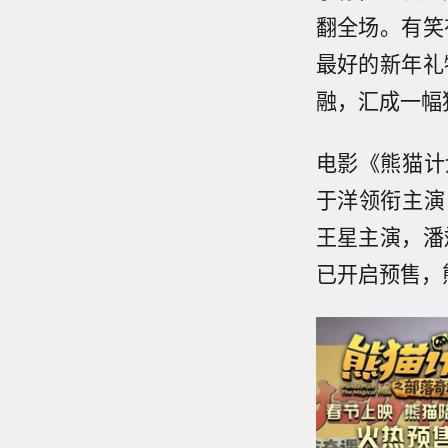
翻全场。有笑
最好的新年礼
融，汇成一幅
电影《熊猫计
于洋领衔主演
王星主演，潘
已开启预售，