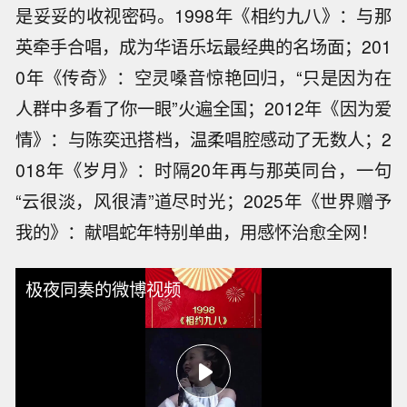
是妥妥的收视密码。1998年《相约九八》：与那
英牵手合唱，成为华语乐坛最经典的名场面；201
0年《传奇》：空灵嗓音惊艳回归，“只是因为在
人群中多看了你一眼”火遍全国；2012年《因为爱
情》：与陈奕迅搭档，温柔唱腔感动了无数人；2
018年《岁月》：时隔20年再与那英同台，一句
“云很淡，风很清”道尽时光；2025年《世界赠予
我的》：献唱蛇年特别单曲，用感怀治愈全网！
极夜同奏的微博视频